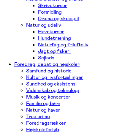
Skrivekurser
Formidling
Drama og skuespil
Natur og udeliv
Havekurser
Hundetræning
Naturfag og friluftsliv
Jagt og fiskeri
Sejlads
Foredrag, debat og højskoler
Samfund og historie
Kultur og livsfortællinger
Sundhed og eksistens
Videnskab og teknologi
Musik og koncerter
Familie og børn
Natur og haver
True crime
Foredragsrækker
Højskoleforløb