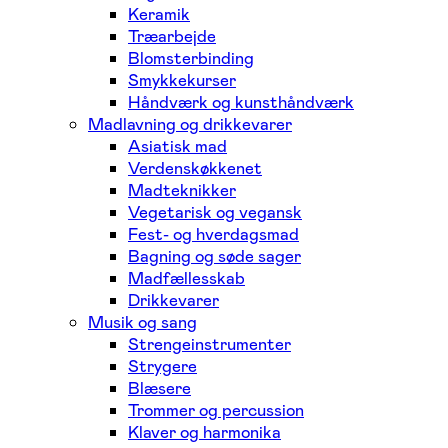
Keramik
Træarbejde
Blomsterbinding
Smykkekurser
Håndværk og kunsthåndværk
Madlavning og drikkevarer
Asiatisk mad
Verdenskøkkenet
Madteknikker
Vegetarisk og vegansk
Fest- og hverdagsmad
Bagning og søde sager
Madfællesskab
Drikkevarer
Musik og sang
Strengeinstrumenter
Strygere
Blæsere
Trommer og percussion
Klaver og harmonika