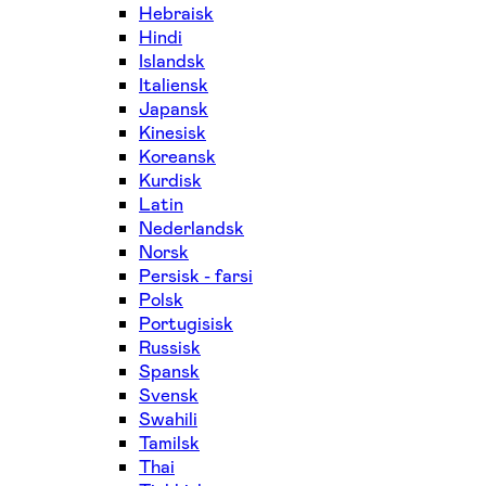
Hebraisk
Hindi
Islandsk
Italiensk
Japansk
Kinesisk
Koreansk
Kurdisk
Latin
Nederlandsk
Norsk
Persisk - farsi
Polsk
Portugisisk
Russisk
Spansk
Svensk
Swahili
Tamilsk
Thai