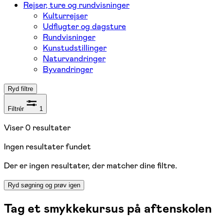
Rejser, ture og rundvisninger
Kulturrejser
Udflugter og dagsture
Rundvisninger
Kunstudstillinger
Naturvandringer
Byvandringer
Ryd filtre
Filtrér
1
Viser
0
resultater
Ingen resultater fundet
Der er ingen resultater, der matcher dine filtre.
Ryd søgning og prøv igen
Tag et smykkekursus på aftenskolen