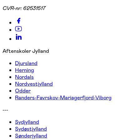
CVR-nr:
62531517
Aftenskoler Jylland
Djursland
Herning
Nordals
Nordvestjylland
Odder
Randers-Favrskov-Mariagerfjord-Viborg
---
Sydjylland
Sydøstjylland
Sønderjylland