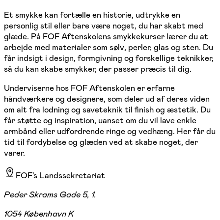
Et smykke kan fortælle en historie, udtrykke en
personlig stil eller bare være noget, du har skabt med
glæde. På FOF Aftenskolens smykkekurser lærer du at
arbejde med materialer som sølv, perler, glas og sten. Du
får indsigt i design, formgivning og forskellige teknikker,
så du kan skabe smykker, der passer præcis til dig.
Underviserne hos FOF Aftenskolen er erfarne
håndværkere og designere, som deler ud af deres viden
om alt fra lodning og saveteknik til finish og æstetik. Du
får støtte og inspiration, uanset om du vil lave enkle
armbånd eller udfordrende ringe og vedhæng. Her får du
tid til fordybelse og glæden ved at skabe noget, der
varer.
FOF's Landssekretariat
Peder Skrams Gade 5, 1.
1054 København K