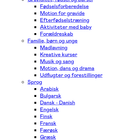
Fødselsforberedelse
Motion for gravide
Efterfødselstræning
Aktiviteter med baby
Forældreskab
Familie, børn og unge
Madlavning
Kreative kurser
Musik og sang
Motion, dans og drama
Udflugter og forestillinger
Sprog
Arabisk
Bulgarsk
Dansk - Danish
Engelsk
Finsk
Fransk
Færøsk
Græsk