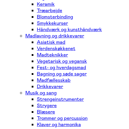
Keramik
Træarbejde
Blomsterbinding
Smykkekurser
Håndværk og kunsthåndværk
Madlavning og drikkevarer
Asiatisk mad
Verdenskøkkenet
Madteknikker
Vegetarisk og vegansk
Fest- og hverdagsmad
Bagning og søde sager
Madfællesskab
Drikkevarer
Musik og sang
Strengeinstrumenter
Strygere
Blæsere
Trommer og percussion
Klaver og harmonika