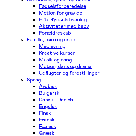
Fødselsforberedelse
Motion for gravide
Efterfødselstræning
Aktiviteter med baby
Forældreskab
Familie, børn og unge
Madlavning
Kreative kurser
Musik og sang
Motion, dans og drama
Udflugter og forestillinger
Sprog
Arabisk
Bulgarsk
Dansk - Danish
Engelsk
Finsk
Fransk
Færøsk
Græsk