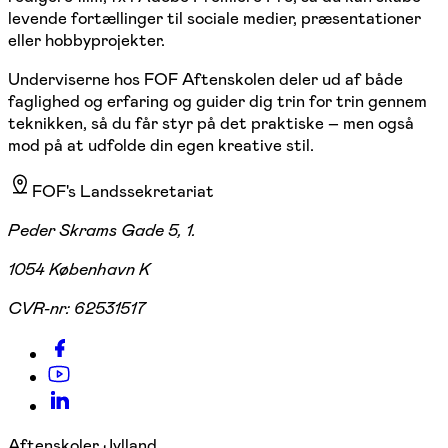
levende fortællinger til sociale medier, præsentationer
eller hobbyprojekter.
Underviserne hos FOF Aftenskolen deler ud af både
faglighed og erfaring og guider dig trin for trin gennem
teknikken, så du får styr på det praktiske – men også
mod på at udfolde din egen kreative stil.
FOF's Landssekretariat
Peder Skrams Gade 5, 1.
1054 København K
CVR-nr:
62531517
Aftenskoler Jylland