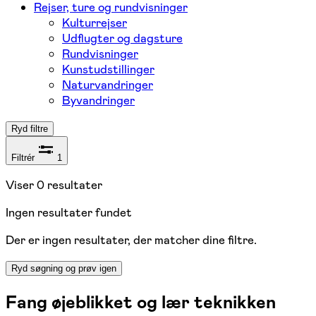
Rejser, ture og rundvisninger
Kulturrejser
Udflugter og dagsture
Rundvisninger
Kunstudstillinger
Naturvandringer
Byvandringer
Ryd filtre
Filtrér
1
Viser
0
resultater
Ingen resultater fundet
Der er ingen resultater, der matcher dine filtre.
Ryd søgning og prøv igen
Fang øjeblikket og lær teknikken