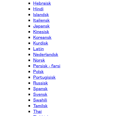
Hebraisk
Hindi
Islandsk
Italiensk
Japansk
Kinesisk
Koreansk
Kurdisk
Latin
Nederlandsk
Norsk
Persisk - farsi
Polsk
Portugisisk
Russisk
Spansk
Svensk
Swahili
Tamilsk
Thai