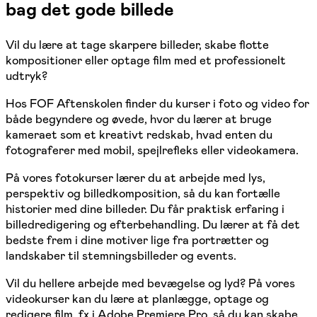
bag det gode billede
Vil du lære at tage skarpere billeder, skabe flotte
kompositioner eller optage film med et professionelt
udtryk?
Hos FOF Aftenskolen finder du kurser i foto og video for
både begyndere og øvede, hvor du lærer at bruge
kameraet som et kreativt redskab, hvad enten du
fotograferer med mobil, spejlrefleks eller videokamera.
På vores fotokurser lærer du at arbejde med lys,
perspektiv og billedkomposition, så du kan fortælle
historier med dine billeder. Du får praktisk erfaring i
billedredigering og efterbehandling. Du lærer at få det
bedste frem i dine motiver lige fra portrætter og
landskaber til stemningsbilleder og events.
Vil du hellere arbejde med bevægelse og lyd? På vores
videokurser kan du lære at planlægge, optage og
redigere film, fx i Adobe Premiere Pro, så du kan skabe