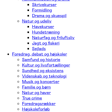
Skrivekurser
Formidling
Drama og skuespil
Natur og udeliv
Havekurser
Hundetræning
Naturfag og friluftsliv
Jagt og fiskeri
Sejlads
Foredrag, debat og højskoler
Samfund og historie
Kultur og livsfortællinger
Sundhed og eksistens
Videnskab og teknologi
Musik og koncerter
Familie og børn
Natur og haver
True crime
Foredragsrækker
Højskoleforløb