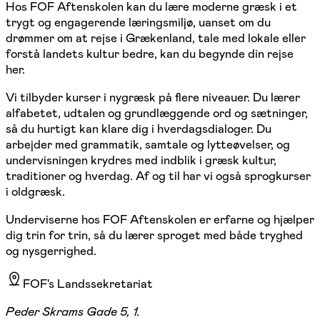
Hos FOF Aftenskolen kan du lære moderne græsk i et
trygt og engagerende læringsmiljø, uanset om du
drømmer om at rejse i Grækenland, tale med lokale eller
forstå landets kultur bedre, kan du begynde din rejse
her.
Vi tilbyder kurser i nygræsk på flere niveauer. Du lærer
alfabetet, udtalen og grundlæggende ord og sætninger,
så du hurtigt kan klare dig i hverdagsdialoger. Du
arbejder med grammatik, samtale og lytteøvelser, og
undervisningen krydres med indblik i græsk kultur,
traditioner og hverdag. Af og til har vi også sprogkurser
i oldgræsk.
Underviserne hos FOF Aftenskolen er erfarne og hjælper
dig trin for trin, så du lærer sproget med både tryghed
og nysgerrighed.
FOF's Landssekretariat
Peder Skrams Gade 5, 1.