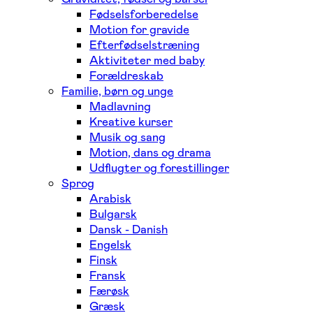
Fødselsforberedelse
Motion for gravide
Efterfødselstræning
Aktiviteter med baby
Forældreskab
Familie, børn og unge
Madlavning
Kreative kurser
Musik og sang
Motion, dans og drama
Udflugter og forestillinger
Sprog
Arabisk
Bulgarsk
Dansk - Danish
Engelsk
Finsk
Fransk
Færøsk
Græsk