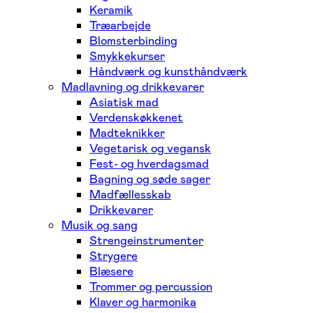
Keramik
Træarbejde
Blomsterbinding
Smykkekurser
Håndværk og kunsthåndværk
Madlavning og drikkevarer
Asiatisk mad
Verdenskøkkenet
Madteknikker
Vegetarisk og vegansk
Fest- og hverdagsmad
Bagning og søde sager
Madfællesskab
Drikkevarer
Musik og sang
Strengeinstrumenter
Strygere
Blæsere
Trommer og percussion
Klaver og harmonika