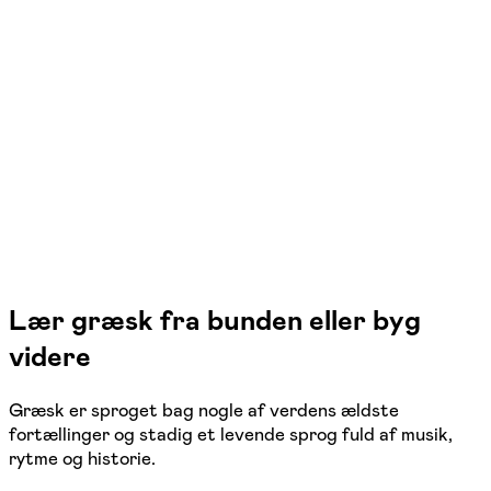
Græsk 2 - Let øvet
Kolding
1 hold
Lær græsk fra bunden eller byg
videre
Græsk er sproget bag nogle af verdens ældste
fortællinger og stadig et levende sprog fuld af musik,
rytme og historie.