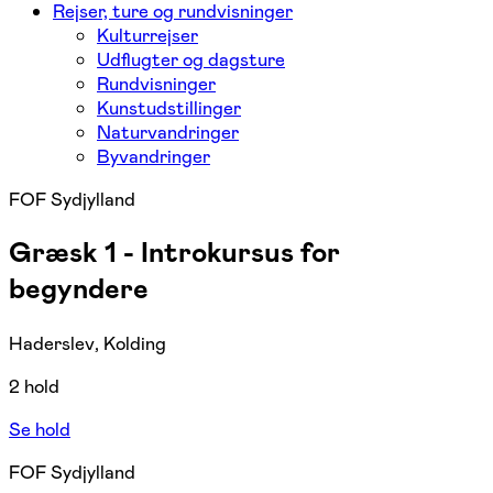
Rejser, ture og rundvisninger
Kulturrejser
Udflugter og dagsture
Rundvisninger
Kunstudstillinger
Naturvandringer
Byvandringer
FOF Sydjylland
Græsk 1 - Introkursus for
begyndere
Haderslev, Kolding
2 hold
Se hold
FOF Sydjylland