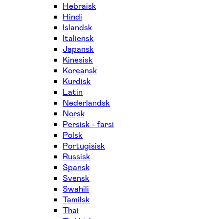
Hebraisk
Hindi
Islandsk
Italiensk
Japansk
Kinesisk
Koreansk
Kurdisk
Latin
Nederlandsk
Norsk
Persisk - farsi
Polsk
Portugisisk
Russisk
Spansk
Svensk
Swahili
Tamilsk
Thai