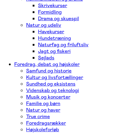
Skrivekurser
Formidling
Drama og skuespil
Natur og udeliv
Havekurser
Hundetræning
Naturfag og friluftsliv
Jagt og fiskeri
Sejlads
Foredrag, debat og højskoler
Samfund og historie
Kultur og livsfortællinger
Sundhed og eksistens
Videnskab og teknologi
Musik og koncerter
Familie og børn
Natur og haver
True crime
Foredragsrækker
Højskoleforløb