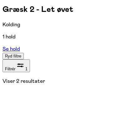
Græsk 2 - Let øvet
Kolding
1 hold
Se hold
Ryd filtre
Filtrér
1
Viser
2
resultater