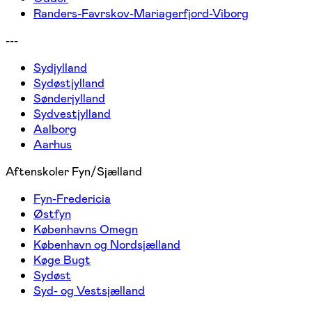
Randers-Favrskov-Mariagerfjord-Viborg
---
Sydjylland
Sydøstjylland
Sønderjylland
Sydvestjylland
Aalborg
Aarhus
Aftenskoler Fyn/Sjælland
Fyn-Fredericia
Østfyn
Københavns Omegn
København og Nordsjælland
Køge Bugt
Sydøst
Syd- og Vestsjælland