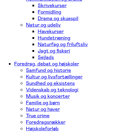
Skrivekurser
Formidling
Drama og skuespil
Natur og udeliv
Havekurser
Hundetræning
Naturfag og friluftsliv
Jagt og fiskeri
Sejlads
Foredrag, debat og højskoler
Samfund og historie
Kultur og livsfortællinger
Sundhed og eksistens
Videnskab og teknologi
Musik og koncerter
Familie og børn
Natur og haver
True crime
Foredragsrækker
Højskoleforløb