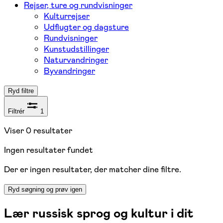
Rejser, ture og rundvisninger
Kulturrejser
Udflugter og dagsture
Rundvisninger
Kunstudstillinger
Naturvandringer
Byvandringer
Ryd filtre
Filtrér
1
Viser
0
resultater
Ingen resultater fundet
Der er ingen resultater, der matcher dine filtre.
Ryd søgning og prøv igen
Lær russisk sprog og kultur i dit