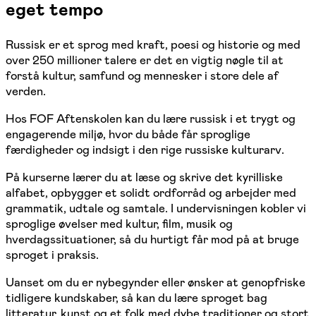
eget tempo
Russisk er et sprog med kraft, poesi og historie og med
over 250 millioner talere er det en vigtig nøgle til at
forstå kultur, samfund og mennesker i store dele af
verden.
Hos FOF Aftenskolen kan du lære russisk i et trygt og
engagerende miljø, hvor du både får sproglige
færdigheder og indsigt i den rige russiske kulturarv.
På kurserne lærer du at læse og skrive det kyrilliske
alfabet, opbygger et solidt ordforråd og arbejder med
grammatik, udtale og samtale. I undervisningen kobler vi
sproglige øvelser med kultur, film, musik og
hverdagssituationer, så du hurtigt får mod på at bruge
sproget i praksis.
Uanset om du er nybegynder eller ønsker at genopfriske
tidligere kundskaber, så kan du lære sproget bag
litteratur, kunst og et folk med dybe traditioner og stort