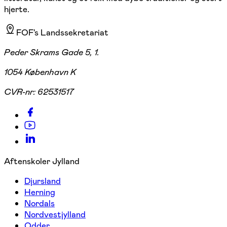
hjerte.
FOF's Landssekretariat
Peder Skrams Gade 5, 1.
1054 København K
CVR-nr:
62531517
Aftenskoler Jylland
Djursland
Herning
Nordals
Nordvestjylland
Odder