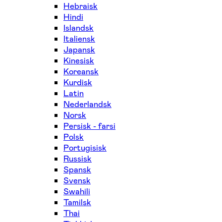
Hebraisk
Hindi
Islandsk
Italiensk
Japansk
Kinesisk
Koreansk
Kurdisk
Latin
Nederlandsk
Norsk
Persisk - farsi
Polsk
Portugisisk
Russisk
Spansk
Svensk
Swahili
Tamilsk
Thai