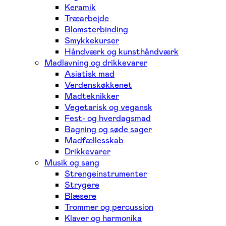
Keramik
Træarbejde
Blomsterbinding
Smykkekurser
Håndværk og kunsthåndværk
Madlavning og drikkevarer
Asiatisk mad
Verdenskøkkenet
Madteknikker
Vegetarisk og vegansk
Fest- og hverdagsmad
Bagning og søde sager
Madfællesskab
Drikkevarer
Musik og sang
Strengeinstrumenter
Strygere
Blæsere
Trommer og percussion
Klaver og harmonika