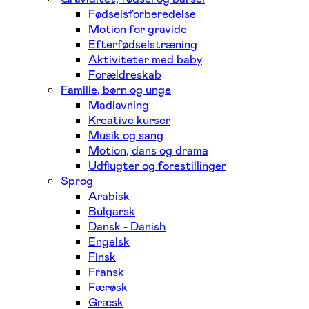
Fødselsforberedelse
Motion for gravide
Efterfødselstræning
Aktiviteter med baby
Forældreskab
Familie, børn og unge
Madlavning
Kreative kurser
Musik og sang
Motion, dans og drama
Udflugter og forestillinger
Sprog
Arabisk
Bulgarsk
Dansk - Danish
Engelsk
Finsk
Fransk
Færøsk
Græsk