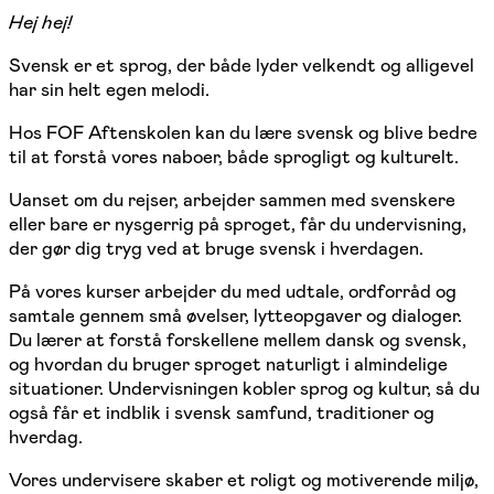
Hej hej!
Svensk er et sprog, der både lyder velkendt og alligevel
har sin helt egen melodi.
Hos FOF Aftenskolen kan du lære svensk og blive bedre
til at forstå vores naboer, både sprogligt og kulturelt.
Uanset om du rejser, arbejder sammen med svenskere
eller bare er nysgerrig på sproget, får du undervisning,
der gør dig tryg ved at bruge svensk i hverdagen.
På vores kurser arbejder du med udtale, ordforråd og
samtale gennem små øvelser, lytteopgaver og dialoger.
Du lærer at forstå forskellene mellem dansk og svensk,
og hvordan du bruger sproget naturligt i almindelige
situationer. Undervisningen kobler sprog og kultur, så du
også får et indblik i svensk samfund, traditioner og
hverdag.
Vores undervisere skaber et roligt og motiverende miljø,