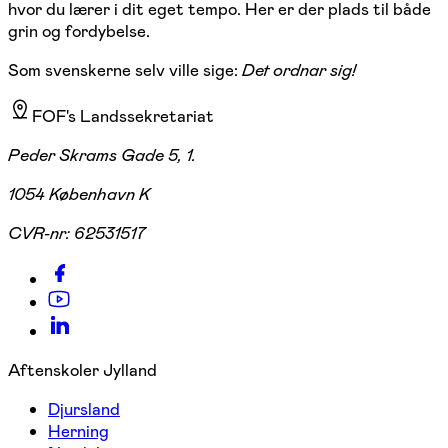
hvor du lærer i dit eget tempo. Her er der plads til både
grin og fordybelse.
Som svenskerne selv ville sige:
Det ordnar sig!
FOF's Landssekretariat
Peder Skrams Gade 5, 1.
1054 København K
CVR-nr:
62531517
Aftenskoler Jylland
Djursland
Herning