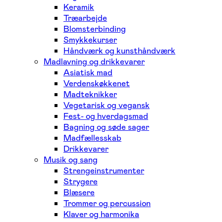
Keramik
Træarbejde
Blomsterbinding
Smykkekurser
Håndværk og kunsthåndværk
Madlavning og drikkevarer
Asiatisk mad
Verdenskøkkenet
Madteknikker
Vegetarisk og vegansk
Fest- og hverdagsmad
Bagning og søde sager
Madfællesskab
Drikkevarer
Musik og sang
Strengeinstrumenter
Strygere
Blæsere
Trommer og percussion
Klaver og harmonika