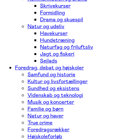
Skrivekurser
Formidling
Drama og skuespil
Natur og udeliv
Havekurser
Hundetræning
Naturfag og friluftsliv
Jagt og fiskeri
Sejlads
Foredrag, debat og højskoler
Samfund og historie
Kultur og livsfortællinger
Sundhed og eksistens
Videnskab og teknologi
Musik og koncerter
Familie og børn
Natur og haver
True crime
Foredragsrækker
Højskoleforløb