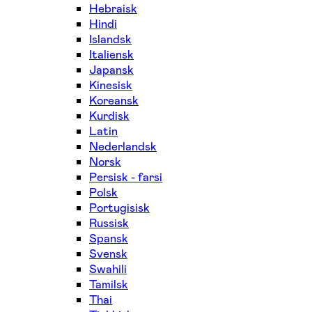
Hebraisk
Hindi
Islandsk
Italiensk
Japansk
Kinesisk
Koreansk
Kurdisk
Latin
Nederlandsk
Norsk
Persisk - farsi
Polsk
Portugisisk
Russisk
Spansk
Svensk
Swahili
Tamilsk
Thai