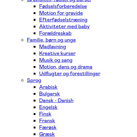
Fødselsforberedelse
Motion for gravide
Efterfødselstræning
Aktiviteter med baby
Forældreskab
Familie, børn og unge
Madlavning
Kreative kurser
Musik og sang
Motion, dans og drama
Udflugter og forestillinger
Sprog
Arabisk
Bulgarsk
Dansk - Danish
Engelsk
Finsk
Fransk
Færøsk
Græsk