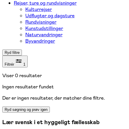
Rejser, ture og rundvisninger
Kulturrejser
Udflugter og dagsture
Rundvisninger
Kunstudstillinger
Naturvandringer
Byvandringer
Ryd filtre
Filtrér
1
Viser
0
resultater
Ingen resultater fundet
Der er ingen resultater, der matcher dine filtre.
Ryd søgning og prøv igen
Lær svensk i et hyggeligt fællesskab