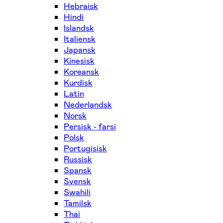
Hebraisk
Hindi
Islandsk
Italiensk
Japansk
Kinesisk
Koreansk
Kurdisk
Latin
Nederlandsk
Norsk
Persisk - farsi
Polsk
Portugisisk
Russisk
Spansk
Svensk
Swahili
Tamilsk
Thai