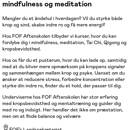
mindfulness og meditation
Mangler du et åndehul i hverdagen? Vil du styrke både
krop og sind, skabe indre ro og få mere energi?
Hos FOF Aftenskolen tilbyder vi kurser, hvor du kan
fordybe dig i mindfulness, meditation, Tai Chi, Qigong og
kropsbevidsthed.
Hos os får du et pusterum, hvor du kan lade op, samtidig
med at du bliver mere opmærksom på kroppens signaler
og sammenhængen mellem krop og psyke. Uanset om du
ønsker at reducere stress, forbedre koncentration eller
styrke din indre ro, finder du et hold, der passer til dig.
Underviserne hos FOF Aftenskolen har stor erfaring
med kropsbevidsthed og mentaltræning og guider dig
med ro og indsigt. Her handler det ikke om præstation,
men om at finde balance og velvære
FOF's Landssekretariat