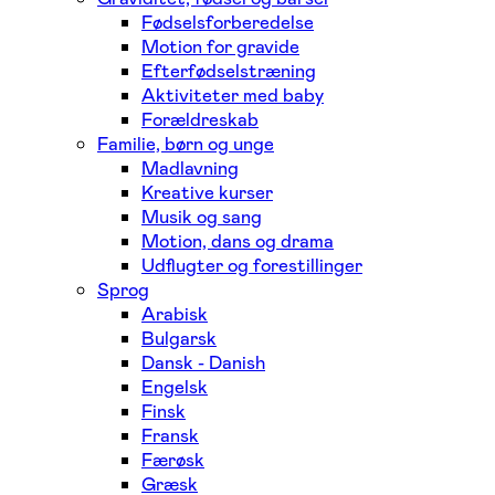
Fødselsforberedelse
Motion for gravide
Efterfødselstræning
Aktiviteter med baby
Forældreskab
Familie, børn og unge
Madlavning
Kreative kurser
Musik og sang
Motion, dans og drama
Udflugter og forestillinger
Sprog
Arabisk
Bulgarsk
Dansk - Danish
Engelsk
Finsk
Fransk
Færøsk
Græsk