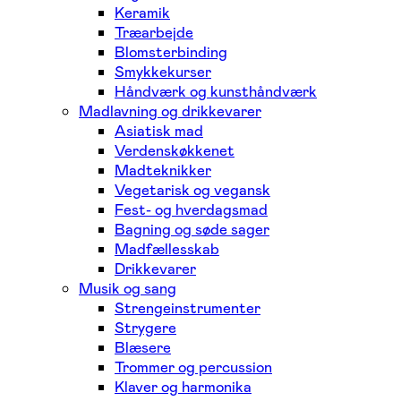
Keramik
Træarbejde
Blomsterbinding
Smykkekurser
Håndværk og kunsthåndværk
Madlavning og drikkevarer
Asiatisk mad
Verdenskøkkenet
Madteknikker
Vegetarisk og vegansk
Fest- og hverdagsmad
Bagning og søde sager
Madfællesskab
Drikkevarer
Musik og sang
Strengeinstrumenter
Strygere
Blæsere
Trommer og percussion
Klaver og harmonika