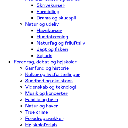
Skrivekurser
Formidling
Drama og skuespil
Natur og udeliv
Havekurser
Hundetræning
Naturfag og friluftsliv
Jagt og fiskeri
Sejlads
Foredrag, debat og højskoler
Samfund og historie
Kultur og livsfortællinger
Sundhed og eksistens
Videnskab og teknologi
Musik og koncerter
Familie og børn
Natur og haver
True crime
Foredragsrækker
Højskoleforløb