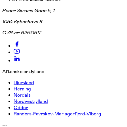
Peder Skrams Gade 5, 1.
1054 København K
CVR-nr:
62531517
Aftenskoler Jylland
Djursland
Herning
Nordals
Nordvestjylland
Odder
Randers-Favrskov-Mariagerfjord-Viborg
---