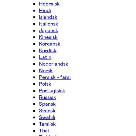
Hebraisk
Hindi
Islandsk
Italiensk
Japansk
Kinesisk
Koreansk
Kurdisk
Latin
Nederlandsk
Norsk
Persisk - farsi
Polsk
Portugisisk
Russisk
Spansk
Svensk
Swahili
Tamilsk
Thai