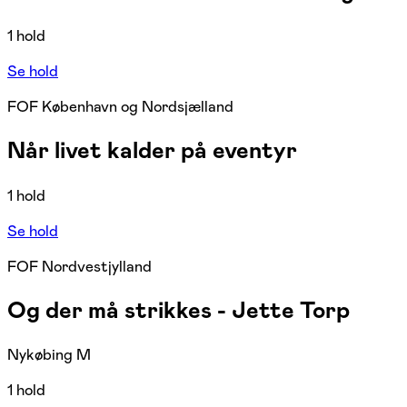
1 hold
Se hold
FOF København og Nordsjælland
Når livet kalder på eventyr
1 hold
Se hold
FOF Nordvestjylland
Og der må strikkes - Jette Torp
Nykøbing M
1 hold