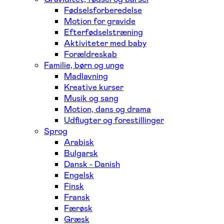
Fødselsforberedelse
Motion for gravide
Efterfødselstræning
Aktiviteter med baby
Forældreskab
Familie, børn og unge
Madlavning
Kreative kurser
Musik og sang
Motion, dans og drama
Udflugter og forestillinger
Sprog
Arabisk
Bulgarsk
Dansk - Danish
Engelsk
Finsk
Fransk
Færøsk
Græsk