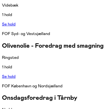
Videbæk
1 hold
Se hold
FOF Syd- og Vestsjælland
Olivenolie - Foredrag med smagning
Ringsted
1 hold
Se hold
FOF København og Nordsjælland
Onsdagsforedrag i Tårnby