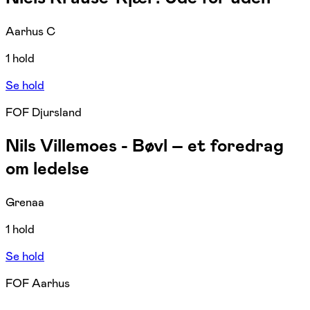
Aarhus C
1 hold
Se hold
FOF Djursland
Nils Villemoes - Bøvl – et foredrag
om ledelse
Grenaa
1 hold
Se hold
FOF Aarhus