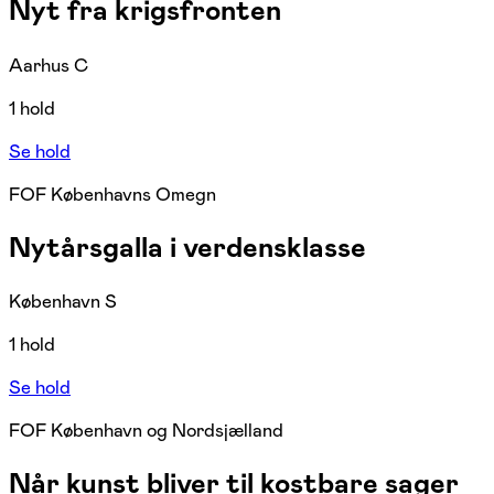
Nyt fra krigsfronten
Aarhus C
1 hold
Se hold
FOF Københavns Omegn
Nytårsgalla i verdensklasse
København S
1 hold
Se hold
FOF København og Nordsjælland
Når kunst bliver til kostbare sager