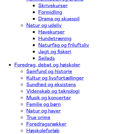
Skrivekurser
Formidling
Drama og skuespil
Natur og udeliv
Havekurser
Hundetræning
Naturfag og friluftsliv
Jagt og fiskeri
Sejlads
Foredrag, debat og højskoler
Samfund og historie
Kultur og livsfortællinger
Sundhed og eksistens
Videnskab og teknologi
Musik og koncerter
Familie og børn
Natur og haver
True crime
Foredragsrækker
Højskoleforløb