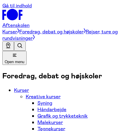
Gå til indhold
Aftenskolen
Kurser
Foredrag, debat og højskoler
Rejser, ture og
rundvisninger
Open menu
Foredrag, debat og højskoler
Kurser
Kreative kurser
Syning
Håndarbejde
Grafik og trykketeknik
Malekurser
Tegnekurser