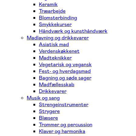
Keramik
Træarbejde
Blomsterbinding
Smykkekurser
Håndværk og kunsthåndværk
Madlavning og drikkevarer
Asiatisk mad
Verdenskøkkenet
Madteknikker
Vegetarisk og vegansk
Fest- og hverdagsmad
Bagning og søde sager
Madfællesskab
Drikkevarer
Musik og sang
Strengeinstrumenter
Strygere
Blæsere
Trommer og percussion
Klaver og harmonika