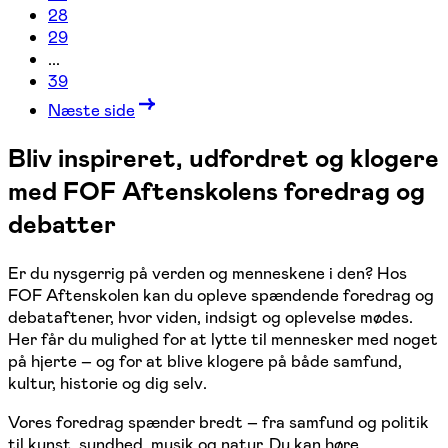
28
29
...
39
Næste side
Bliv inspireret, udfordret og klogere
med FOF Aftenskolens foredrag og
debatter
Er du nysgerrig på verden og menneskene i den? Hos
FOF Aftenskolen kan du opleve spændende foredrag og
debataftener, hvor viden, indsigt og oplevelse mødes.
Her får du mulighed for at lytte til mennesker med noget
på hjerte – og for at blive klogere på både samfund,
kultur, historie og dig selv.
Vores foredrag spænder bredt – fra samfund og politik
til kunst, sundhed, musik og natur. Du kan høre