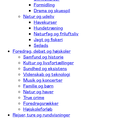
Formidling
Drama og skuespil
Natur og udeliv
Havekurser
Hundetræning
Naturfag og friluftsliv
Jagt og fiskeri
Sejlads
Foredrag, debat og højskoler
Samfund og historie
Kultur og livsfortællinger
Sundhed og eksistens
Videnskab og teknologi
Musik og koncerter
Familie og børn
Natur og haver
True crime
Foredragsrækker
Højskoleforløb
Rejser, ture og rundvisninger