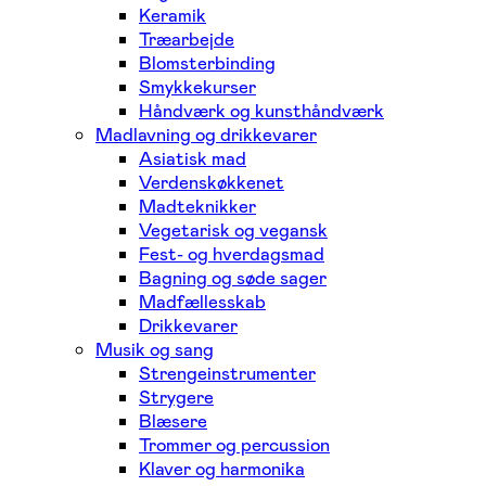
Keramik
Træarbejde
Blomsterbinding
Smykkekurser
Håndværk og kunsthåndværk
Madlavning og drikkevarer
Asiatisk mad
Verdenskøkkenet
Madteknikker
Vegetarisk og vegansk
Fest- og hverdagsmad
Bagning og søde sager
Madfællesskab
Drikkevarer
Musik og sang
Strengeinstrumenter
Strygere
Blæsere
Trommer og percussion
Klaver og harmonika