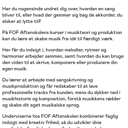
Har du nogensinde undret dig over, hvordan en sang
bliver til, eller hvad der gemmer sig bag de akkorder, du
elsker at lytte til?
På FOF Aftenskolens kurser i musikteori og produktion
kan du lære at skabe musik fra idé til færdigt værk.
Her får du indsigt i, hvordan melodier, rytmer og
harmonier arbejder sammen, samt hvordan du kan bruge
den viden til at skrive, komponere eller producere din
egen musik.
Du lærer at arbejde med sangskrivning og
musikproduktion og får redskaber til at lave
professionelle tracks fra bunden, mens du dykker ned i
musikhistorie og komposition, forstå musikkens rødder
og skabe dit eget musikalske sprog.
Underviserne hos FOF Aftenskolen kombinerer faglig
indsigt med kreativ frihed, så du udvikler dine