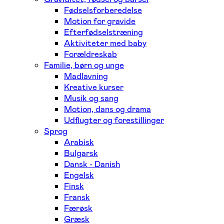
Fødselsforberedelse
Motion for gravide
Efterfødselstræning
Aktiviteter med baby
Forældreskab
Familie, børn og unge
Madlavning
Kreative kurser
Musik og sang
Motion, dans og drama
Udflugter og forestillinger
Sprog
Arabisk
Bulgarsk
Dansk - Danish
Engelsk
Finsk
Fransk
Færøsk
Græsk