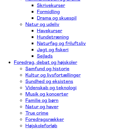
Skrivekurser
Formidling
Drama og skuespil
Natur og udeliv
Havekurser
Hundetræning
Naturfag og friluftsliv
Jagt og fiskeri
Sejlads
Foredrag, debat og højskoler
Samfund og historie
Kultur og livsfortællinger
Sundhed og eksistens
Videnskab og teknologi
Musik og koncerter
Familie og børn
Natur og haver
True crime
Foredragsrækker
Højskoleforløb