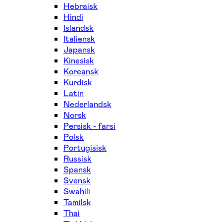
Hebraisk
Hindi
Islandsk
Italiensk
Japansk
Kinesisk
Koreansk
Kurdisk
Latin
Nederlandsk
Norsk
Persisk - farsi
Polsk
Portugisisk
Russisk
Spansk
Svensk
Swahili
Tamilsk
Thai