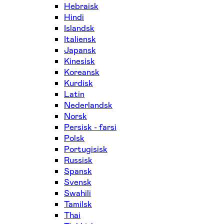
Hebraisk
Hindi
Islandsk
Italiensk
Japansk
Kinesisk
Koreansk
Kurdisk
Latin
Nederlandsk
Norsk
Persisk - farsi
Polsk
Portugisisk
Russisk
Spansk
Svensk
Swahili
Tamilsk
Thai