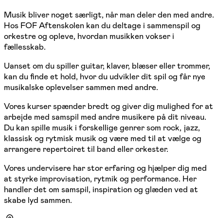
Musik bliver noget særligt, når man deler den med andre.
Hos FOF Aftenskolen kan du deltage i sammenspil og
orkestre og opleve, hvordan musikken vokser i
fællesskab.
Uanset om du spiller guitar, klaver, blæser eller trommer,
kan du finde et hold, hvor du udvikler dit spil og får nye
musikalske oplevelser sammen med andre.
Vores kurser spænder bredt og giver dig mulighed for at
arbejde med samspil med andre musikere på dit niveau.
Du kan spille musik i forskellige genrer som rock, jazz,
klassisk og rytmisk musik og være med til at vælge og
arrangere repertoiret til band eller orkester.
Vores undervisere har stor erfaring og hjælper dig med
at styrke improvisation, rytmik og performance. Her
handler det om samspil, inspiration og glæden ved at
skabe lyd sammen.