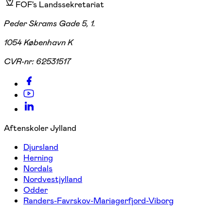
FOF's Landssekretariat
Peder Skrams Gade 5, 1.
1054 København K
CVR-nr:
62531517
Aftenskoler Jylland
Djursland
Herning
Nordals
Nordvestjylland
Odder
Randers-Favrskov-Mariagerfjord-Viborg