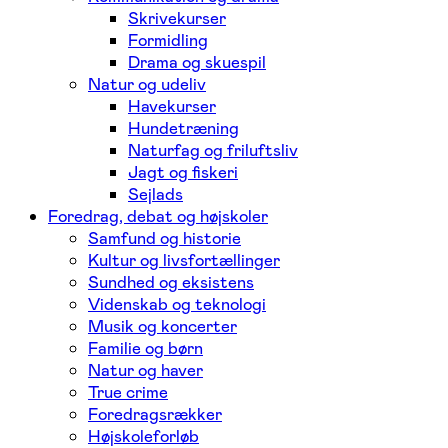
Skrivekurser
Formidling
Drama og skuespil
Natur og udeliv
Havekurser
Hundetræning
Naturfag og friluftsliv
Jagt og fiskeri
Sejlads
Foredrag, debat og højskoler
Samfund og historie
Kultur og livsfortællinger
Sundhed og eksistens
Videnskab og teknologi
Musik og koncerter
Familie og børn
Natur og haver
True crime
Foredragsrækker
Højskoleforløb