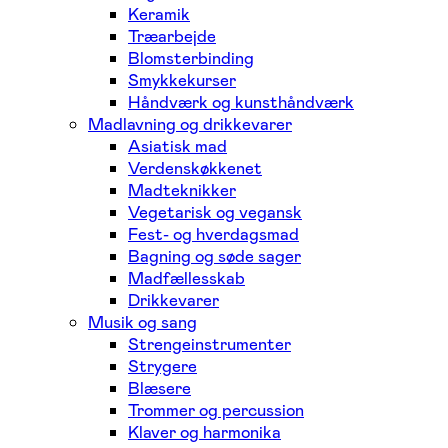
Keramik
Træarbejde
Blomsterbinding
Smykkekurser
Håndværk og kunsthåndværk
Madlavning og drikkevarer
Asiatisk mad
Verdenskøkkenet
Madteknikker
Vegetarisk og vegansk
Fest- og hverdagsmad
Bagning og søde sager
Madfællesskab
Drikkevarer
Musik og sang
Strengeinstrumenter
Strygere
Blæsere
Trommer og percussion
Klaver og harmonika