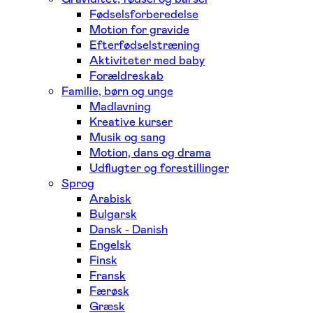
Fødselsforberedelse
Motion for gravide
Efterfødselstræning
Aktiviteter med baby
Forældreskab
Familie, børn og unge
Madlavning
Kreative kurser
Musik og sang
Motion, dans og drama
Udflugter og forestillinger
Sprog
Arabisk
Bulgarsk
Dansk - Danish
Engelsk
Finsk
Fransk
Færøsk
Græsk