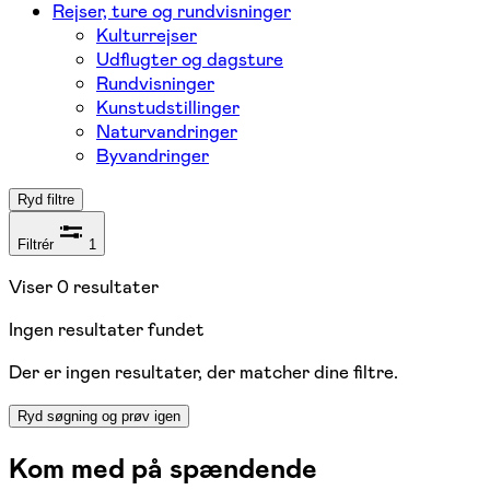
Rejser, ture og rundvisninger
Kulturrejser
Udflugter og dagsture
Rundvisninger
Kunstudstillinger
Naturvandringer
Byvandringer
Ryd filtre
Filtrér
1
Viser
0
resultater
Ingen resultater fundet
Der er ingen resultater, der matcher dine filtre.
Ryd søgning og prøv igen
Kom med på spændende