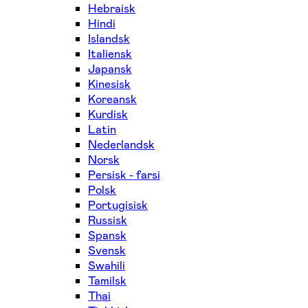
Hebraisk
Hindi
Islandsk
Italiensk
Japansk
Kinesisk
Koreansk
Kurdisk
Latin
Nederlandsk
Norsk
Persisk - farsi
Polsk
Portugisisk
Russisk
Spansk
Svensk
Swahili
Tamilsk
Thai