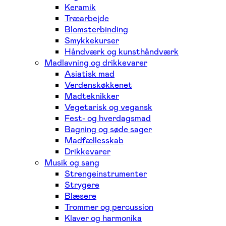
Keramik
Træarbejde
Blomsterbinding
Smykkekurser
Håndværk og kunsthåndværk
Madlavning og drikkevarer
Asiatisk mad
Verdenskøkkenet
Madteknikker
Vegetarisk og vegansk
Fest- og hverdagsmad
Bagning og søde sager
Madfællesskab
Drikkevarer
Musik og sang
Strengeinstrumenter
Strygere
Blæsere
Trommer og percussion
Klaver og harmonika