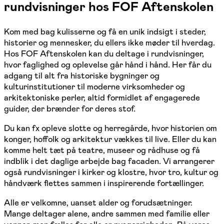
rundvisninger hos FOF Aftenskolen
Kom med bag kulisserne og få en unik indsigt i steder,
historier og mennesker, du ellers ikke møder til hverdag.
Hos FOF Aftenskolen kan du deltage i rundvisninger,
hvor faglighed og oplevelse går hånd i hånd. Her får du
adgang til alt fra historiske bygninger og
kulturinstitutioner til moderne virksomheder og
arkitektoniske perler, altid formidlet af engagerede
guider, der brænder for deres stof.
Du kan fx opleve slotte og herregårde, hvor historien om
konger, hoffolk og arkitektur vækkes til live. Eller du kan
komme helt tæt på teatre, museer og rådhuse og få
indblik i det daglige arbejde bag facaden. Vi arrangerer
også rundvisninger i kirker og klostre, hvor tro, kultur og
håndværk flettes sammen i inspirerende fortællinger.
Alle er velkomne, uanset alder og forudsætninger.
Mange deltager alene, andre sammen med familie eller