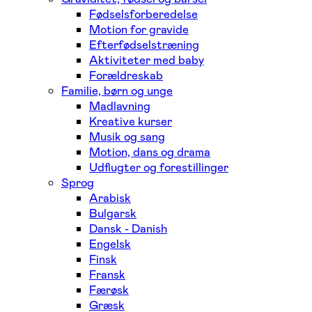
Fødselsforberedelse
Motion for gravide
Efterfødselstræning
Aktiviteter med baby
Forældreskab
Familie, børn og unge
Madlavning
Kreative kurser
Musik og sang
Motion, dans og drama
Udflugter og forestillinger
Sprog
Arabisk
Bulgarsk
Dansk - Danish
Engelsk
Finsk
Fransk
Færøsk
Græsk