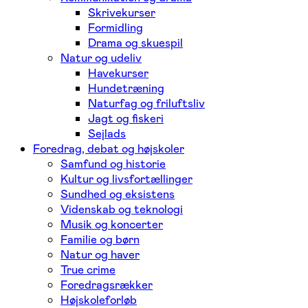
Skrivekurser
Formidling
Drama og skuespil
Natur og udeliv
Havekurser
Hundetræning
Naturfag og friluftsliv
Jagt og fiskeri
Sejlads
Foredrag, debat og højskoler
Samfund og historie
Kultur og livsfortællinger
Sundhed og eksistens
Videnskab og teknologi
Musik og koncerter
Familie og børn
Natur og haver
True crime
Foredragsrækker
Højskoleforløb