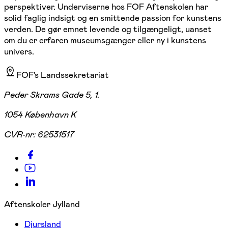
perspektiver. Underviserne hos FOF Aftenskolen har
solid faglig indsigt og en smittende passion for kunstens
verden. De gør emnet levende og tilgængeligt, uanset
om du er erfaren museumsgænger eller ny i kunstens
univers.
FOF's Landssekretariat
Peder Skrams Gade 5, 1.
1054 København K
CVR-nr:
62531517
Aftenskoler Jylland
Djursland