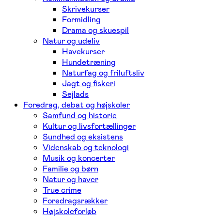
Skrivekurser
Formidling
Drama og skuespil
Natur og udeliv
Havekurser
Hundetræning
Naturfag og friluftsliv
Jagt og fiskeri
Sejlads
Foredrag, debat og højskoler
Samfund og historie
Kultur og livsfortællinger
Sundhed og eksistens
Videnskab og teknologi
Musik og koncerter
Familie og børn
Natur og haver
True crime
Foredragsrækker
Højskoleforløb