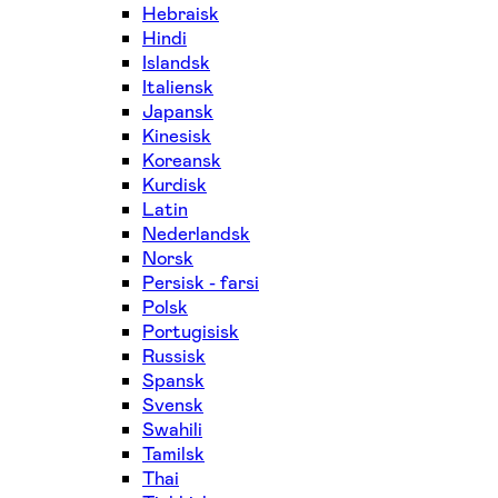
Hebraisk
Hindi
Islandsk
Italiensk
Japansk
Kinesisk
Koreansk
Kurdisk
Latin
Nederlandsk
Norsk
Persisk - farsi
Polsk
Portugisisk
Russisk
Spansk
Svensk
Swahili
Tamilsk
Thai