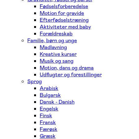
Fødselsforberedelse
Motion for gravide
Efterfødselstræning
Aktiviteter med baby
Forældreskab
Familie, børn og unge
Madlavning
Kreative kurser
Musik og sang
Motion, dans og drama
Udflugter og forestillinger
Sprog
Arabisk
Bulgarsk
Dansk - Danish
Engelsk
Finsk
Fransk
Færøsk
Græsk