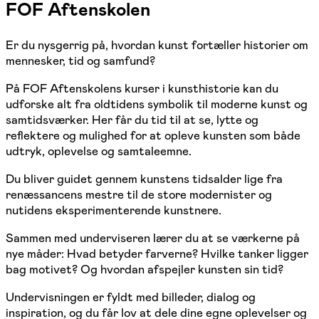
FOF Aftenskolen
Er du nysgerrig på, hvordan kunst fortæller historier om
mennesker, tid og samfund?
På FOF Aftenskolens kurser i kunsthistorie kan du
udforske alt fra oldtidens symbolik til moderne kunst og
samtidsværker. Her får du tid til at se, lytte og
reflektere og mulighed for at opleve kunsten som både
udtryk, oplevelse og samtaleemne.
Du bliver guidet gennem kunstens tidsalder lige fra
renæssancens mestre til de store modernister og
nutidens eksperimenterende kunstnere.
Sammen med underviseren lærer du at se værkerne på
nye måder: Hvad betyder farverne? Hvilke tanker ligger
bag motivet? Og hvordan afspejler kunsten sin tid?
Undervisningen er fyldt med billeder, dialog og
inspiration, og du får lov at dele dine egne oplevelser og