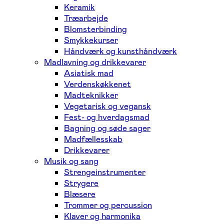
Keramik
Træarbejde
Blomsterbinding
Smykkekurser
Håndværk og kunsthåndværk
Madlavning og drikkevarer
Asiatisk mad
Verdenskøkkenet
Madteknikker
Vegetarisk og vegansk
Fest- og hverdagsmad
Bagning og søde sager
Madfællesskab
Drikkevarer
Musik og sang
Strengeinstrumenter
Strygere
Blæsere
Trommer og percussion
Klaver og harmonika