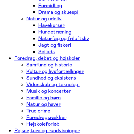
Formidling
Drama og skuespil
Natur og udeliv
Havekurser
Hundetræning
Naturfag og friluftsliv
Jagt og fiskeri
Sejlads
Foredrag, debat og højskoler
Samfund og historie
Kultur og livsfortællinger
Sundhed og eksistens
Videnskab og teknologi
Musik og koncerter
Familie og børn
Natur og haver
True crime
Foredragsrækker
Højskoleforløb
Rejser, ture og rundvisninger