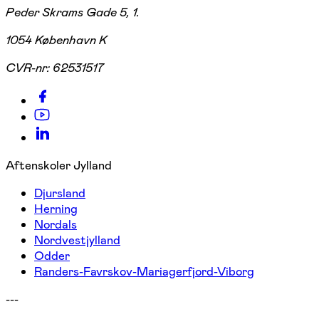
Peder Skrams Gade 5, 1.
1054 København K
CVR-nr:
62531517
Aftenskoler Jylland
Djursland
Herning
Nordals
Nordvestjylland
Odder
Randers-Favrskov-Mariagerfjord-Viborg
---