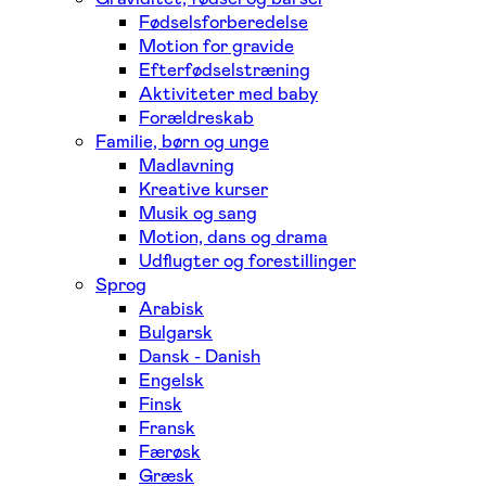
Fødselsforberedelse
Motion for gravide
Efterfødselstræning
Aktiviteter med baby
Forældreskab
Familie, børn og unge
Madlavning
Kreative kurser
Musik og sang
Motion, dans og drama
Udflugter og forestillinger
Sprog
Arabisk
Bulgarsk
Dansk - Danish
Engelsk
Finsk
Fransk
Færøsk
Græsk