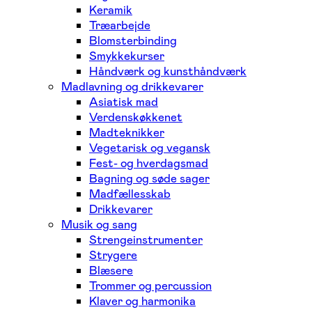
Keramik
Træarbejde
Blomsterbinding
Smykkekurser
Håndværk og kunsthåndværk
Madlavning og drikkevarer
Asiatisk mad
Verdenskøkkenet
Madteknikker
Vegetarisk og vegansk
Fest- og hverdagsmad
Bagning og søde sager
Madfællesskab
Drikkevarer
Musik og sang
Strengeinstrumenter
Strygere
Blæsere
Trommer og percussion
Klaver og harmonika