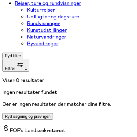
Rejser, ture og rundvisninger
Kulturrejser
Udflugter og dagsture
Rundvisninger
Kunstudstillinger
Naturvandringer
Byvandringer
Ryd filtre
Filtrér
1
Viser
0
resultater
Ingen resultater fundet
Der er ingen resultater, der matcher dine filtre.
Ryd søgning og prøv igen
FOF's Landssekretariat