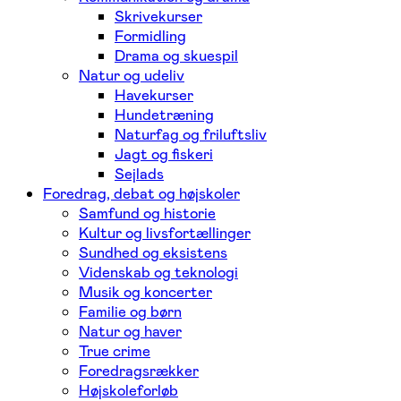
Skrivekurser
Formidling
Drama og skuespil
Natur og udeliv
Havekurser
Hundetræning
Naturfag og friluftsliv
Jagt og fiskeri
Sejlads
Foredrag, debat og højskoler
Samfund og historie
Kultur og livsfortællinger
Sundhed og eksistens
Videnskab og teknologi
Musik og koncerter
Familie og børn
Natur og haver
True crime
Foredragsrækker
Højskoleforløb