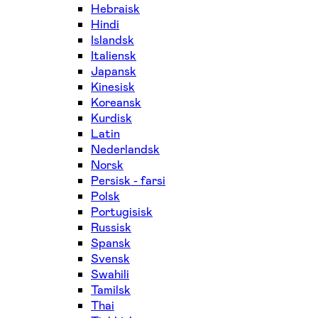
Hebraisk
Hindi
Islandsk
Italiensk
Japansk
Kinesisk
Koreansk
Kurdisk
Latin
Nederlandsk
Norsk
Persisk - farsi
Polsk
Portugisisk
Russisk
Spansk
Svensk
Swahili
Tamilsk
Thai