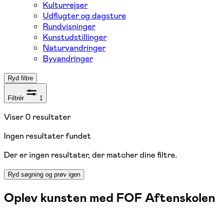
Kulturrejser
Udflugter og dagsture
Rundvisninger
Kunstudstillinger
Naturvandringer
Byvandringer
Ryd filtre
Filtrér
1
Viser
0
resultater
Ingen resultater fundet
Der er ingen resultater, der matcher dine filtre.
Ryd søgning og prøv igen
Oplev kunsten med FOF Aftenskolen