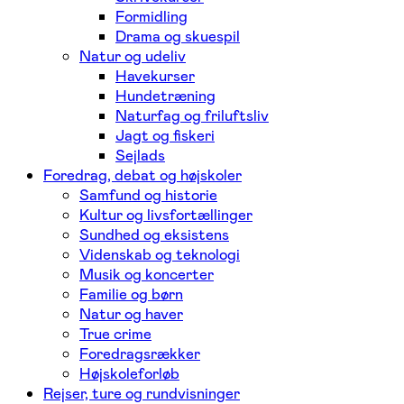
Formidling
Drama og skuespil
Natur og udeliv
Havekurser
Hundetræning
Naturfag og friluftsliv
Jagt og fiskeri
Sejlads
Foredrag, debat og højskoler
Samfund og historie
Kultur og livsfortællinger
Sundhed og eksistens
Videnskab og teknologi
Musik og koncerter
Familie og børn
Natur og haver
True crime
Foredragsrækker
Højskoleforløb
Rejser, ture og rundvisninger