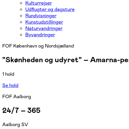
Kulturrejser
Udflugter og dagsture
Rundvisninger
Kunstudstillinger
Naturvandringer
Byvandringer
FOF København og Nordsjælland
"Skønheden og udyret" – Amarna-per
1 hold
Se hold
FOF Aalborg
24/7 – 365
Aalborg SV