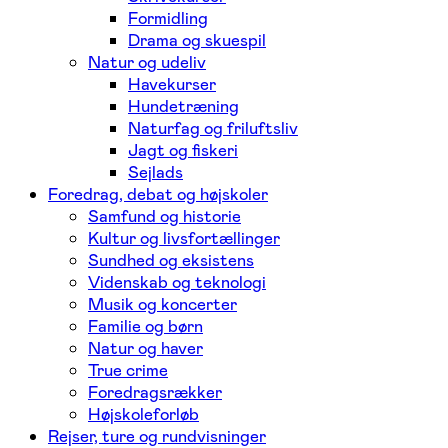
Formidling
Drama og skuespil
Natur og udeliv
Havekurser
Hundetræning
Naturfag og friluftsliv
Jagt og fiskeri
Sejlads
Foredrag, debat og højskoler
Samfund og historie
Kultur og livsfortællinger
Sundhed og eksistens
Videnskab og teknologi
Musik og koncerter
Familie og børn
Natur og haver
True crime
Foredragsrækker
Højskoleforløb
Rejser, ture og rundvisninger