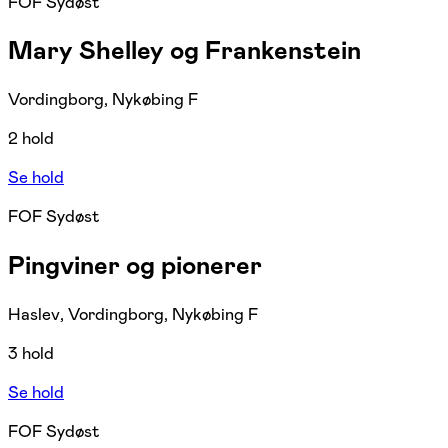
FOF Sydøst
Mary Shelley og Frankenstein
Vordingborg, Nykøbing F
2 hold
Se hold
FOF Sydøst
Pingviner og pionerer
Haslev, Vordingborg, Nykøbing F
3 hold
Se hold
FOF Sydøst