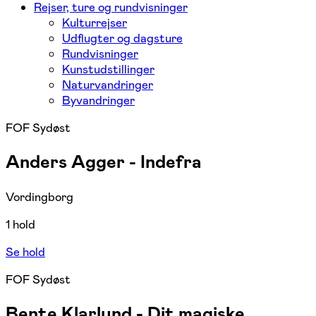
Rejser, ture og rundvisninger
Kulturrejser
Udflugter og dagsture
Rundvisninger
Kunstudstillinger
Naturvandringer
Byvandringer
FOF Sydøst
Anders Agger - Indefra
Vordingborg
1 hold
Se hold
FOF Sydøst
Bente Klarlund - Dit magiske