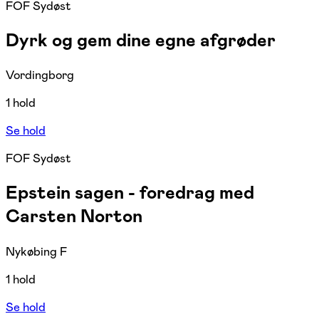
FOF Sydøst
Dyrk og gem dine egne afgrøder
Vordingborg
1 hold
Se hold
FOF Sydøst
Epstein sagen - foredrag med
Carsten Norton
Nykøbing F
1 hold
Se hold