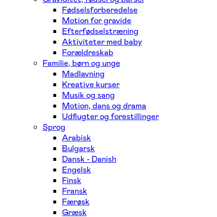
Fødselsforberedelse
Motion for gravide
Efterfødselstræning
Aktiviteter med baby
Forældreskab
Familie, børn og unge
Madlavning
Kreative kurser
Musik og sang
Motion, dans og drama
Udflugter og forestillinger
Sprog
Arabisk
Bulgarsk
Dansk - Danish
Engelsk
Finsk
Fransk
Færøsk
Græsk