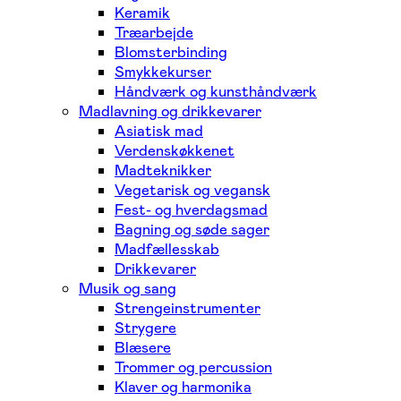
Keramik
Træarbejde
Blomsterbinding
Smykkekurser
Håndværk og kunsthåndværk
Madlavning og drikkevarer
Asiatisk mad
Verdenskøkkenet
Madteknikker
Vegetarisk og vegansk
Fest- og hverdagsmad
Bagning og søde sager
Madfællesskab
Drikkevarer
Musik og sang
Strengeinstrumenter
Strygere
Blæsere
Trommer og percussion
Klaver og harmonika