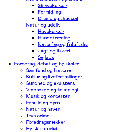
Skrivekurser
Formidling
Drama og skuespil
Natur og udeliv
Havekurser
Hundetræning
Naturfag og friluftsliv
Jagt og fiskeri
Sejlads
Foredrag, debat og højskoler
Samfund og historie
Kultur og livsfortællinger
Sundhed og eksistens
Videnskab og teknologi
Musik og koncerter
Familie og børn
Natur og haver
True crime
Foredragsrækker
Højskoleforløb