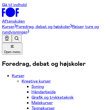
Gå til indhold
Aftenskolen
Kurser
Foredrag, debat og højskoler
Rejser, ture og
rundvisninger
Open menu
Foredrag, debat og højskoler
Kurser
Kreative kurser
Syning
Håndarbejde
Grafik og trykketeknik
Malekurser
Tegnekurser