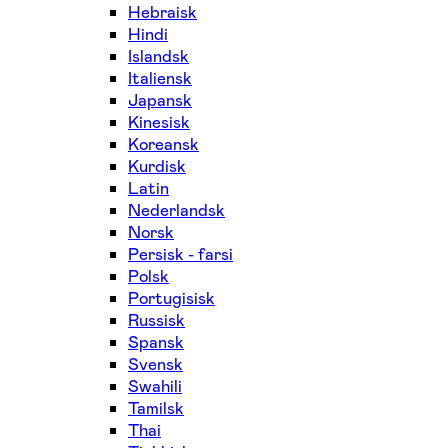
Hebraisk
Hindi
Islandsk
Italiensk
Japansk
Kinesisk
Koreansk
Kurdisk
Latin
Nederlandsk
Norsk
Persisk - farsi
Polsk
Portugisisk
Russisk
Spansk
Svensk
Swahili
Tamilsk
Thai