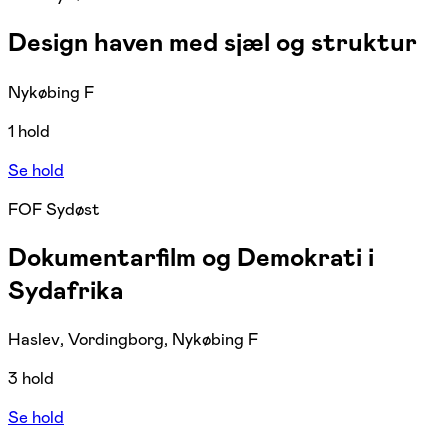
Design haven med sjæl og struktur
Nykøbing F
1 hold
Se hold
FOF Sydøst
Dokumentarfilm og Demokrati i
Sydafrika
Haslev, Vordingborg, Nykøbing F
3 hold
Se hold