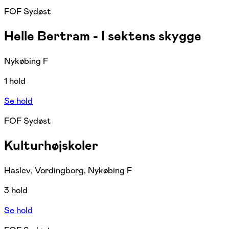
FOF Sydøst
Helle Bertram - I sektens skygge
Nykøbing F
1 hold
Se hold
FOF Sydøst
Kulturhøjskoler
Haslev, Vordingborg, Nykøbing F
3 hold
Se hold