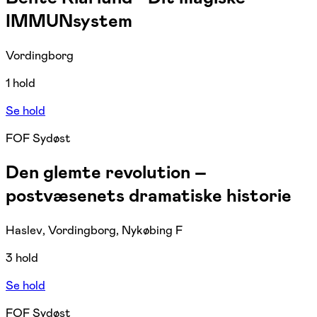
IMMUNsystem
Vordingborg
1 hold
Se hold
FOF Sydøst
Den glemte revolution –
postvæsenets dramatiske historie
Haslev, Vordingborg, Nykøbing F
3 hold
Se hold
FOF Sydøst