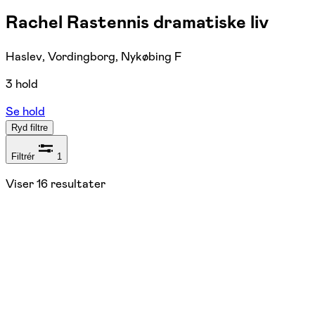
Rachel Rastennis dramatiske liv
Haslev, Vordingborg, Nykøbing F
3 hold
Se hold
Ryd filtre
Filtrér
1
Viser
16
resultater