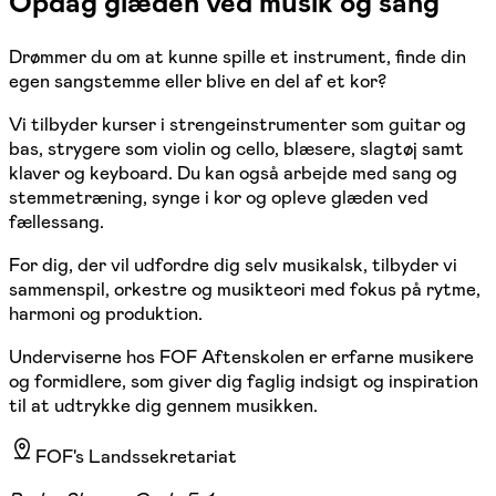
Opdag glæden ved musik og sang
Drømmer du om at kunne spille et instrument, finde din
egen sangstemme eller blive en del af et kor?
Vi tilbyder kurser i strengeinstrumenter som guitar og
bas, strygere som violin og cello, blæsere, slagtøj samt
klaver og keyboard. Du kan også arbejde med sang og
stemmetræning, synge i kor og opleve glæden ved
fællessang.
For dig, der vil udfordre dig selv musikalsk, tilbyder vi
sammenspil, orkestre og musikteori med fokus på rytme,
harmoni og produktion.
Underviserne hos FOF Aftenskolen er erfarne musikere
og formidlere, som giver dig faglig indsigt og inspiration
til at udtrykke dig gennem musikken.
FOF's Landssekretariat