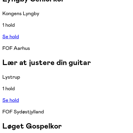
Kongens Lyngby
1 hold
Se hold
FOF Aarhus
Lær at justere din guitar
Lystrup
1 hold
Se hold
FOF Sydøstjylland
Løget Gospelkor