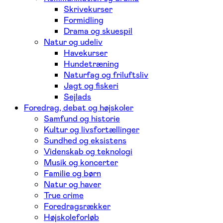
Skrivekurser
Formidling
Drama og skuespil
Natur og udeliv
Havekurser
Hundetræning
Naturfag og friluftsliv
Jagt og fiskeri
Sejlads
Foredrag, debat og højskoler
Samfund og historie
Kultur og livsfortællinger
Sundhed og eksistens
Videnskab og teknologi
Musik og koncerter
Familie og børn
Natur og haver
True crime
Foredragsrækker
Højskoleforløb