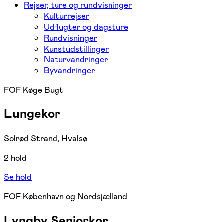
Rejser, ture og rundvisninger
Kulturrejser
Udflugter og dagsture
Rundvisninger
Kunstudstillinger
Naturvandringer
Byvandringer
FOF Køge Bugt
Lungekor
Solrød Strand, Hvalsø
2 hold
Se hold
FOF København og Nordsjælland
Lyngby Seniorkor