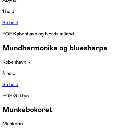
Åbyhøj
1 hold
Se hold
FOF København og Nordsjælland
Mundharmonika og bluesharpe
København K
4 hold
Se hold
FOF Østfyn
Munkebokoret
Munkebo