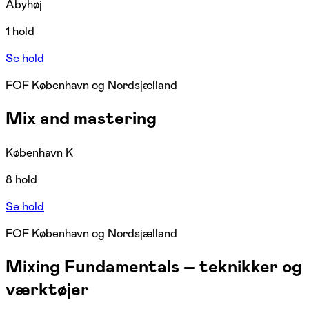
Åbyhøj
1 hold
Se hold
FOF København og Nordsjælland
Mix and mastering
København K
8 hold
Se hold
FOF København og Nordsjælland
Mixing Fundamentals – teknikker og
værktøjer