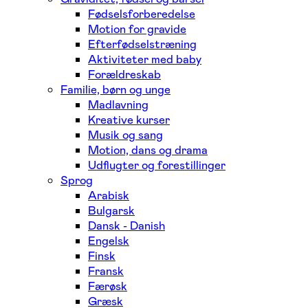
Fødselsforberedelse
Motion for gravide
Efterfødselstræning
Aktiviteter med baby
Forældreskab
Familie, børn og unge
Madlavning
Kreative kurser
Musik og sang
Motion, dans og drama
Udflugter og forestillinger
Sprog
Arabisk
Bulgarsk
Dansk - Danish
Engelsk
Finsk
Fransk
Færøsk
Græsk