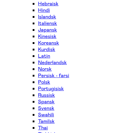
Hebraisk
Hindi
Islandsk
Italiensk
Japansk
Kinesisk
Koreansk
Kurdisk
Latin
Nederlandsk
Norsk
Persisk - farsi
Polsk
Portugisisk
Russisk
Spansk
Svensk
Swahili
Tamilsk
Thai