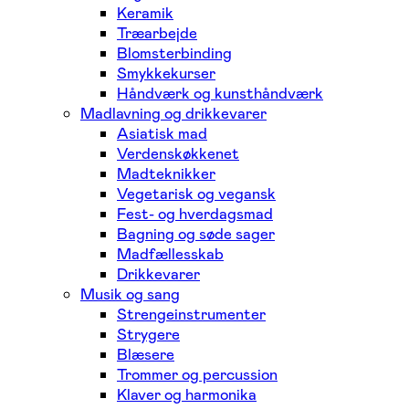
Keramik
Træarbejde
Blomsterbinding
Smykkekurser
Håndværk og kunsthåndværk
Madlavning og drikkevarer
Asiatisk mad
Verdenskøkkenet
Madteknikker
Vegetarisk og vegansk
Fest- og hverdagsmad
Bagning og søde sager
Madfællesskab
Drikkevarer
Musik og sang
Strengeinstrumenter
Strygere
Blæsere
Trommer og percussion
Klaver og harmonika