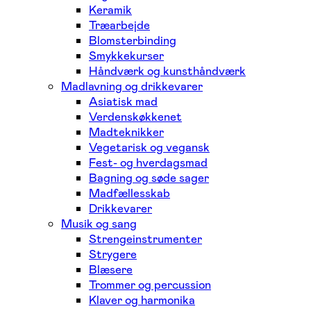
Keramik
Træarbejde
Blomsterbinding
Smykkekurser
Håndværk og kunsthåndværk
Madlavning og drikkevarer
Asiatisk mad
Verdenskøkkenet
Madteknikker
Vegetarisk og vegansk
Fest- og hverdagsmad
Bagning og søde sager
Madfællesskab
Drikkevarer
Musik og sang
Strengeinstrumenter
Strygere
Blæsere
Trommer og percussion
Klaver og harmonika