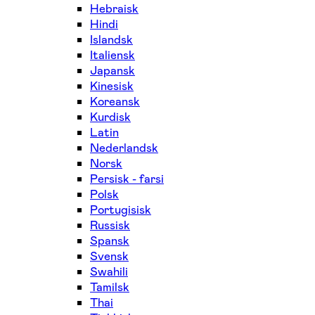
Hebraisk
Hindi
Islandsk
Italiensk
Japansk
Kinesisk
Koreansk
Kurdisk
Latin
Nederlandsk
Norsk
Persisk - farsi
Polsk
Portugisisk
Russisk
Spansk
Svensk
Swahili
Tamilsk
Thai