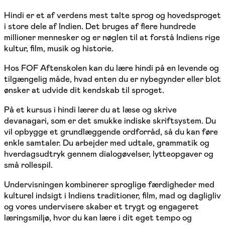
Hindi er et af verdens mest talte sprog og hovedsproget
i store dele af Indien. Det bruges af flere hundrede
millioner mennesker og er nøglen til at forstå Indiens rige
kultur, film, musik og historie.
Hos FOF Aftenskolen kan du lære hindi på en levende og
tilgængelig måde, hvad enten du er nybegynder eller blot
ønsker at udvide dit kendskab til sproget.
På et kursus i hindi lærer du at læse og skrive
devanagari, som er det smukke indiske skriftsystem. Du
vil opbygge et grundlæggende ordforråd, så du kan føre
enkle samtaler. Du arbejder med udtale, grammatik og
hverdagsudtryk gennem dialogøvelser, lytteopgaver og
små rollespil.
Undervisningen kombinerer sproglige færdigheder med
kulturel indsigt i Indiens traditioner, film, mad og dagligliv
og vores undervisere skaber et trygt og engageret
læringsmiljø, hvor du kan lære i dit eget tempo og