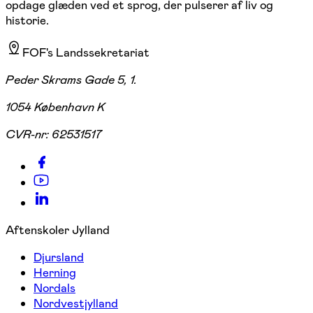
opdage glæden ved et sprog, der pulserer af liv og
historie.
FOF's Landssekretariat
Peder Skrams Gade 5, 1.
1054 København K
CVR-nr:
62531517
Aftenskoler Jylland
Djursland
Herning
Nordals
Nordvestjylland