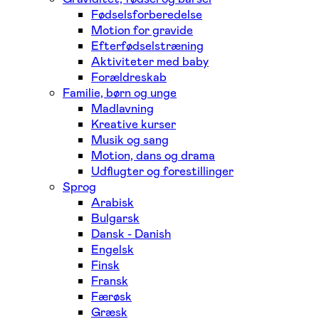
Fødselsforberedelse
Motion for gravide
Efterfødselstræning
Aktiviteter med baby
Forældreskab
Familie, børn og unge
Madlavning
Kreative kurser
Musik og sang
Motion, dans og drama
Udflugter og forestillinger
Sprog
Arabisk
Bulgarsk
Dansk - Danish
Engelsk
Finsk
Fransk
Færøsk
Græsk