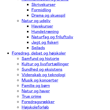
Skrivekurser
Formidling
Drama og skuespil
Natur og udeliv
Havekurser
Hundetræning
Naturfag og friluftsliv
Jagt og fiskeri
Sejlads
Foredrag, debat og højskoler
Samfund og historie
Kultur og livsfortællinger
Sundhed og eksistens
Videnskab og teknologi
Musik og koncerter
Familie og børn
Natur og haver
True crime
Foredragsrækker
Højskoleforløb