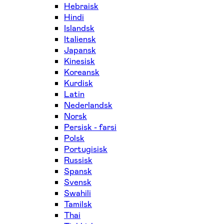
Hebraisk
Hindi
Islandsk
Italiensk
Japansk
Kinesisk
Koreansk
Kurdisk
Latin
Nederlandsk
Norsk
Persisk - farsi
Polsk
Portugisisk
Russisk
Spansk
Svensk
Swahili
Tamilsk
Thai