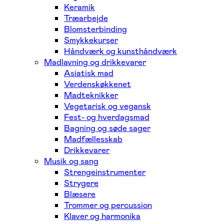
Keramik
Træarbejde
Blomsterbinding
Smykkekurser
Håndværk og kunsthåndværk
Madlavning og drikkevarer
Asiatisk mad
Verdenskøkkenet
Madteknikker
Vegetarisk og vegansk
Fest- og hverdagsmad
Bagning og søde sager
Madfællesskab
Drikkevarer
Musik og sang
Strengeinstrumenter
Strygere
Blæsere
Trommer og percussion
Klaver og harmonika