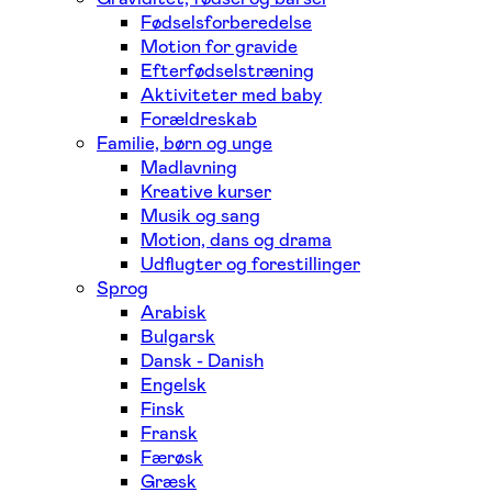
Fødselsforberedelse
Motion for gravide
Efterfødselstræning
Aktiviteter med baby
Forældreskab
Familie, børn og unge
Madlavning
Kreative kurser
Musik og sang
Motion, dans og drama
Udflugter og forestillinger
Sprog
Arabisk
Bulgarsk
Dansk - Danish
Engelsk
Finsk
Fransk
Færøsk
Græsk