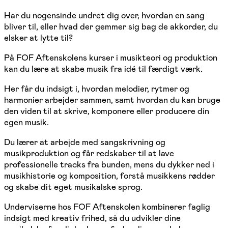
Har du nogensinde undret dig over, hvordan en sang
bliver til, eller hvad der gemmer sig bag de akkorder, du
elsker at lytte til?
På FOF Aftenskolens kurser i musikteori og produktion
kan du lære at skabe musik fra idé til færdigt værk.
Her får du indsigt i, hvordan melodier, rytmer og
harmonier arbejder sammen, samt hvordan du kan bruge
den viden til at skrive, komponere eller producere din
egen musik.
Du lærer at arbejde med sangskrivning og
musikproduktion og får redskaber til at lave
professionelle tracks fra bunden, mens du dykker ned i
musikhistorie og komposition, forstå musikkens rødder
og skabe dit eget musikalske sprog.
Underviserne hos FOF Aftenskolen kombinerer faglig
indsigt med kreativ frihed, så du udvikler dine