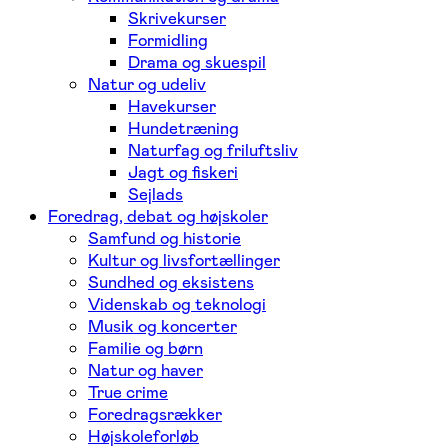
Skrivekurser
Formidling
Drama og skuespil
Natur og udeliv
Havekurser
Hundetræning
Naturfag og friluftsliv
Jagt og fiskeri
Sejlads
Foredrag, debat og højskoler
Samfund og historie
Kultur og livsfortællinger
Sundhed og eksistens
Videnskab og teknologi
Musik og koncerter
Familie og børn
Natur og haver
True crime
Foredragsrækker
Højskoleforløb