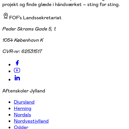
projekt og finde glæde i håndværket – sting for sting.
FOF's Landssekretariat
Peder Skrams Gade 5, 1.
1054 København K
CVR-nr:
62531517
Aftenskoler Jylland
Djursland
Herning
Nordals
Nordvestjylland
Odder