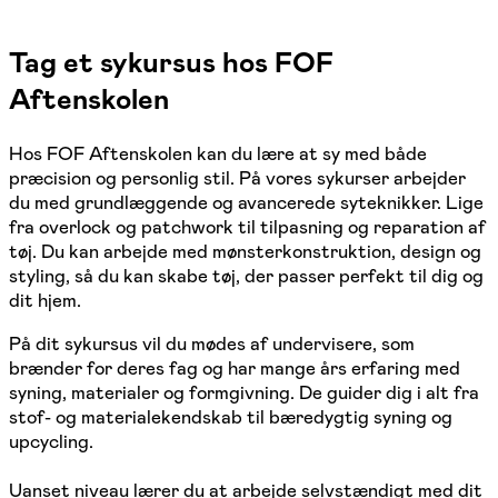
Tag et sykursus hos FOF
Aftenskolen
Hos FOF Aftenskolen kan du lære at sy med både
præcision og personlig stil. På vores sykurser arbejder
du med grundlæggende og avancerede syteknikker. Lige
fra overlock og patchwork til tilpasning og reparation af
tøj. Du kan arbejde med mønsterkonstruktion, design og
styling, så du kan skabe tøj, der passer perfekt til dig og
dit hjem.
På dit sykursus vil du mødes af undervisere, som
brænder for deres fag og har mange års erfaring med
syning, materialer og formgivning. De guider dig i alt fra
stof- og materialekendskab til bæredygtig syning og
upcycling.
Uanset niveau lærer du at arbejde selvstændigt med dit