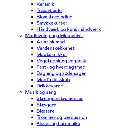
Keramik
Træarbejde
Blomsterbinding
Smykkekurser
Håndværk og kunsthåndværk
Madlavning og drikkevarer
Asiatisk mad
Verdenskøkkenet
Madteknikker
Vegetarisk og vegansk
Fest- og hverdagsmad
Bagning og søde sager
Madfællesskab
Drikkevarer
Musik og sang
Strengeinstrumenter
Strygere
Blæsere
Trommer og percussion
Klaver og harmonika