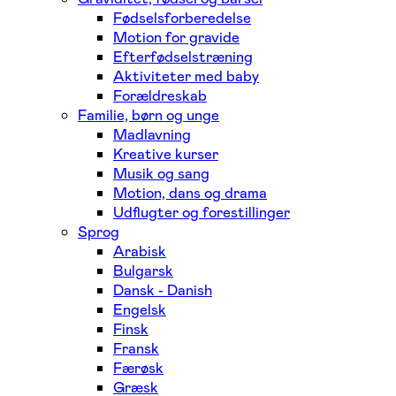
Fødselsforberedelse
Motion for gravide
Efterfødselstræning
Aktiviteter med baby
Forældreskab
Familie, børn og unge
Madlavning
Kreative kurser
Musik og sang
Motion, dans og drama
Udflugter og forestillinger
Sprog
Arabisk
Bulgarsk
Dansk - Danish
Engelsk
Finsk
Fransk
Færøsk
Græsk