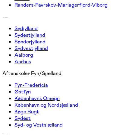
Randers-Favrskov-Mariagerfjord-Viborg
---
Sydjylland
Sydøstjylland
Sønderjylland
Sydvestjylland
Aalborg
Aarhus
Aftenskoler Fyn/Sjælland
Fyn-Fredericia
Østfyn
Københavns Omegn
København og Nordsjælland
Køge Bugt
Sydøst
Syd- og Vestsjælland