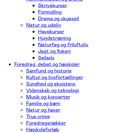
Skrivekurser
Formidling
Drama og skuespil
Natur og udeliv
Havekurser
Hundetræning
Naturfag og friluftsliv
Jagt og fiskeri
Sejlads
Foredrag, debat og højskoler
Samfund og historie
Kultur og livsfortællinger
Sundhed og eksistens
Videnskab og teknologi
Musik og koncerter
Familie og børn
Natur og haver
True crime
Foredragsrækker
Højskoleforløb