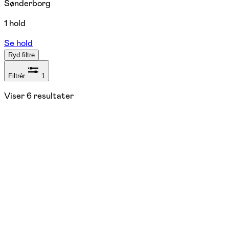
Sønderborg
1 hold
Se hold
Ryd filtre
Filtrér
1
Viser
6
resultater