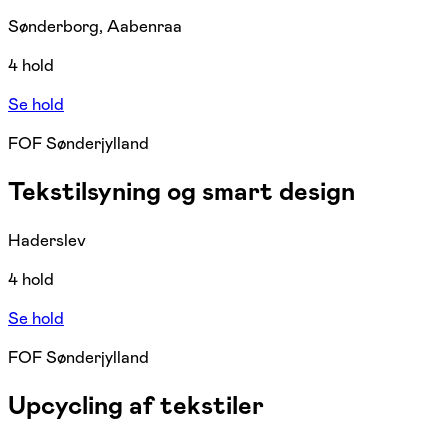
Sønderborg, Aabenraa
4 hold
Se hold
FOF Sønderjylland
Tekstilsyning og smart design
Haderslev
4 hold
Se hold
FOF Sønderjylland
Upcycling af tekstiler