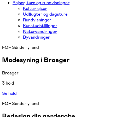
Rejser, ture og rundvisninger
Kulturrejser
Udflugter og dagsture
Rundvisninger
Kunstudstillinger
Naturvandringer
Byvandringer
FOF Sønderjylland
Modesyning i Broager
Broager
3 hold
Se hold
FOF Sønderjylland
Redesign din garderobe