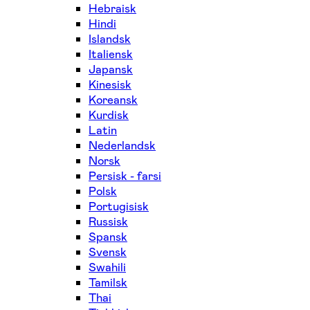
Hebraisk
Hindi
Islandsk
Italiensk
Japansk
Kinesisk
Koreansk
Kurdisk
Latin
Nederlandsk
Norsk
Persisk - farsi
Polsk
Portugisisk
Russisk
Spansk
Svensk
Swahili
Tamilsk
Thai