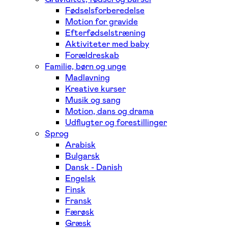
Fødselsforberedelse
Motion for gravide
Efterfødselstræning
Aktiviteter med baby
Forældreskab
Familie, børn og unge
Madlavning
Kreative kurser
Musik og sang
Motion, dans og drama
Udflugter og forestillinger
Sprog
Arabisk
Bulgarsk
Dansk - Danish
Engelsk
Finsk
Fransk
Færøsk
Græsk