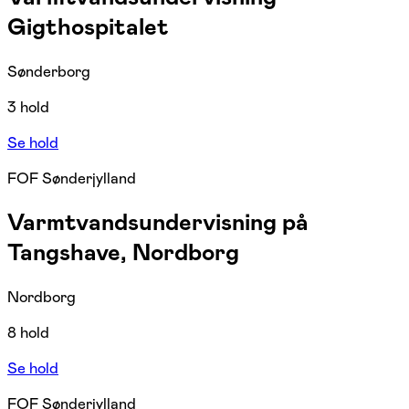
Gigthospitalet
Sønderborg
3 hold
Se hold
FOF Sønderjylland
Varmtvandsundervisning på
Tangshave, Nordborg
Nordborg
8 hold
Se hold
FOF Sønderjylland