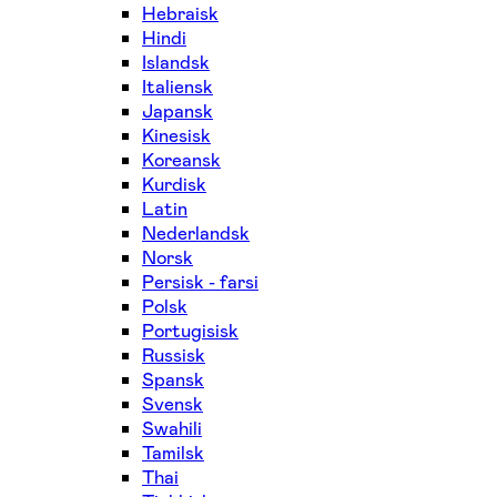
Hebraisk
Hindi
Islandsk
Italiensk
Japansk
Kinesisk
Koreansk
Kurdisk
Latin
Nederlandsk
Norsk
Persisk - farsi
Polsk
Portugisisk
Russisk
Spansk
Svensk
Swahili
Tamilsk
Thai