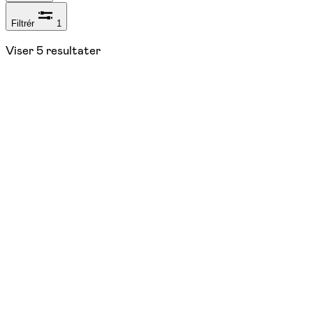
Filtrér
1
Viser
5
resultater