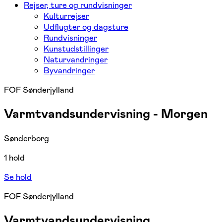
Rejser, ture og rundvisninger
Kulturrejser
Udflugter og dagsture
Rundvisninger
Kunstudstillinger
Naturvandringer
Byvandringer
FOF Sønderjylland
Varmtvandsundervisning - Morgen
Sønderborg
1 hold
Se hold
FOF Sønderjylland
Varmtvandsundervisning