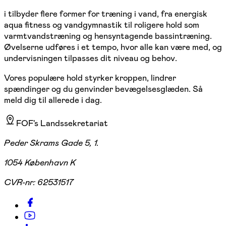
i tilbyder flere former for træning i vand, fra energisk
aqua fitness og vandgymnastik til roligere hold som
varmtvandstræning og hensyntagende bassintræning.
Øvelserne udføres i et tempo, hvor alle kan være med, og
undervisningen tilpasses dit niveau og behov.
Vores populære hold styrker kroppen, lindrer
spændinger og du genvinder bevægelsesglæden. Så
meld dig til allerede i dag.
FOF's Landssekretariat
Peder Skrams Gade 5, 1.
1054 København K
CVR-nr:
62531517