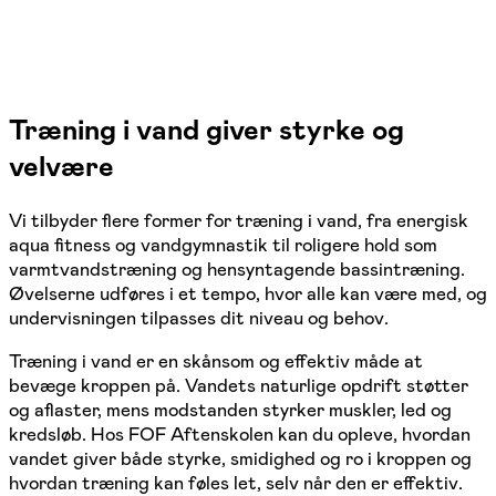
Træning i vand giver styrke og
velvære
Vi tilbyder flere former for træning i vand, fra energisk
aqua fitness og vandgymnastik til roligere hold som
varmtvandstræning og hensyntagende bassintræning.
Øvelserne udføres i et tempo, hvor alle kan være med, og
undervisningen tilpasses dit niveau og behov.
Træning i vand er en skånsom og effektiv måde at
bevæge kroppen på. Vandets naturlige opdrift støtter
og aflaster, mens modstanden styrker muskler, led og
kredsløb. Hos FOF Aftenskolen kan du opleve, hvordan
vandet giver både styrke, smidighed og ro i kroppen og
hvordan træning kan føles let, selv når den er effektiv.