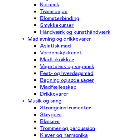
Keramik
Træarbejde
Blomsterbinding
Smykkekurser
Håndværk og kunsthåndværk
Madlavning og drikkevarer
Asiatisk mad
Verdenskøkkenet
Madteknikker
Vegetarisk og vegansk
Fest- og hverdagsmad
Bagning og søde sager
Madfællesskab
Drikkevarer
Musik og sang
Strengeinstrumenter
Strygere
Blæsere
Trommer og percussion
Klaver og harmonika