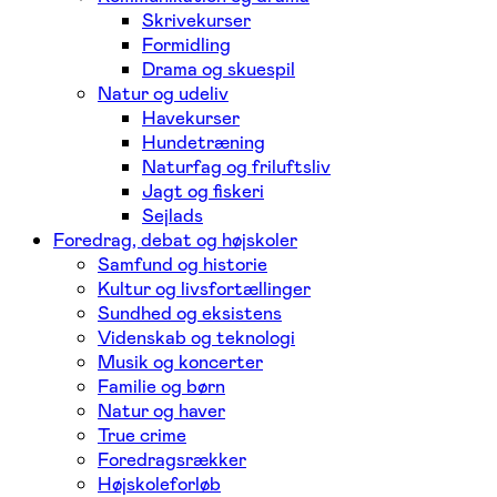
Skrivekurser
Formidling
Drama og skuespil
Natur og udeliv
Havekurser
Hundetræning
Naturfag og friluftsliv
Jagt og fiskeri
Sejlads
Foredrag, debat og højskoler
Samfund og historie
Kultur og livsfortællinger
Sundhed og eksistens
Videnskab og teknologi
Musik og koncerter
Familie og børn
Natur og haver
True crime
Foredragsrækker
Højskoleforløb