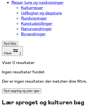
Rejser, ture og rundvisninger
Kulturrejser
Udflugter og dagsture
Rundvisninger
Kunstudstillinger
Naturvandringer
Byvandringer
Ryd filtre
Filtrér
1
Viser
0
resultater
Ingen resultater fundet
Der er ingen resultater, der matcher dine filtre.
Ryd søgning og prøv igen
Lær sproget og kulturen bag