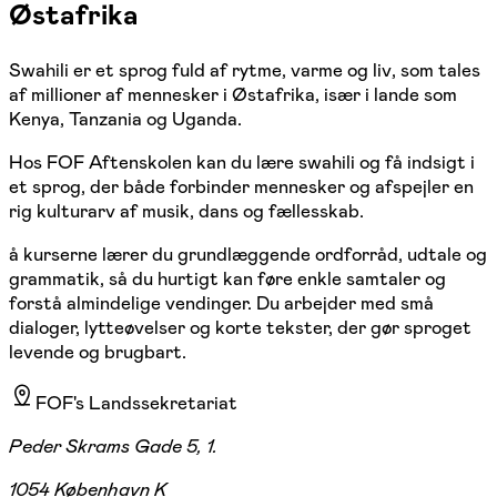
Østafrika
Swahili er et sprog fuld af rytme, varme og liv, som tales
af millioner af mennesker i Østafrika, især i lande som
Kenya, Tanzania og Uganda.
Hos FOF Aftenskolen kan du lære swahili og få indsigt i
et sprog, der både forbinder mennesker og afspejler en
rig kulturarv af musik, dans og fællesskab.
å kurserne lærer du grundlæggende ordforråd, udtale og
grammatik, så du hurtigt kan føre enkle samtaler og
forstå almindelige vendinger. Du arbejder med små
dialoger, lytteøvelser og korte tekster, der gør sproget
levende og brugbart.
FOF's Landssekretariat
Peder Skrams Gade 5, 1.
1054 København K