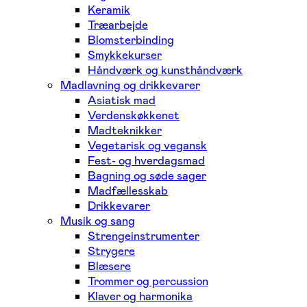
Keramik
Træarbejde
Blomsterbinding
Smykkekurser
Håndværk og kunsthåndværk
Madlavning og drikkevarer
Asiatisk mad
Verdenskøkkenet
Madteknikker
Vegetarisk og vegansk
Fest- og hverdagsmad
Bagning og søde sager
Madfællesskab
Drikkevarer
Musik og sang
Strengeinstrumenter
Strygere
Blæsere
Trommer og percussion
Klaver og harmonika