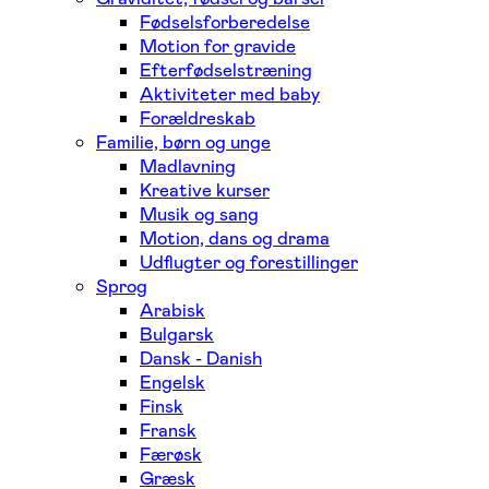
Fødselsforberedelse
Motion for gravide
Efterfødselstræning
Aktiviteter med baby
Forældreskab
Familie, børn og unge
Madlavning
Kreative kurser
Musik og sang
Motion, dans og drama
Udflugter og forestillinger
Sprog
Arabisk
Bulgarsk
Dansk - Danish
Engelsk
Finsk
Fransk
Færøsk
Græsk