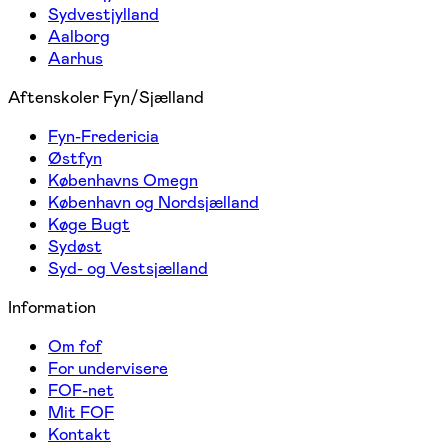
Sydvestjylland
Aalborg
Aarhus
Aftenskoler Fyn/Sjælland
Fyn-Fredericia
Østfyn
Københavns Omegn
København og Nordsjælland
Køge Bugt
Sydøst
Syd- og Vestsjælland
Information
Om fof
For undervisere
FOF-net
Mit FOF
Kontakt