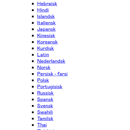
Hebraisk
Hindi
Islandsk
Italiensk
Japansk
Kinesisk
Koreansk
Kurdisk
Latin
Nederlandsk
Norsk
Persisk - farsi
Polsk
Portugisisk
Russisk
Spansk
Svensk
Swahili
Tamilsk
Thai