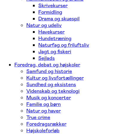
Skrivekurser
Formidling
Drama og skuespil
Natur og udeliv
Havekurser
Hundetræning
Naturfag og friluftsliv
Jagt og fiskeri
Sejlads
Foredrag, debat og højskoler
Samfund og historie
Kultur og livsfortællinger
Sundhed og eksistens
Videnskab og teknologi
Musik og koncerter
Familie og børn
Natur og haver
True crime
Foredragsrækker
Højskoleforløb