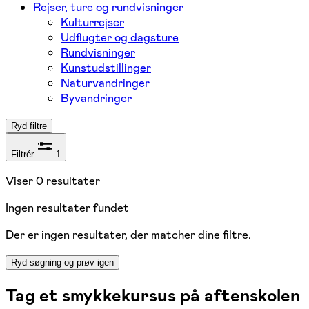
Rejser, ture og rundvisninger
Kulturrejser
Udflugter og dagsture
Rundvisninger
Kunstudstillinger
Naturvandringer
Byvandringer
Ryd filtre
Filtrér
1
Viser
0
resultater
Ingen resultater fundet
Der er ingen resultater, der matcher dine filtre.
Ryd søgning og prøv igen
Tag et smykkekursus på aftenskolen