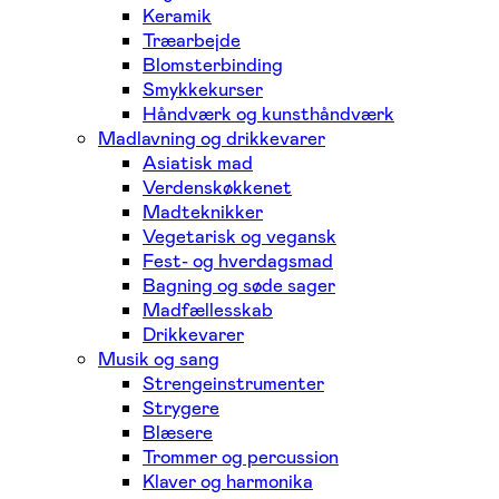
Keramik
Træarbejde
Blomsterbinding
Smykkekurser
Håndværk og kunsthåndværk
Madlavning og drikkevarer
Asiatisk mad
Verdenskøkkenet
Madteknikker
Vegetarisk og vegansk
Fest- og hverdagsmad
Bagning og søde sager
Madfællesskab
Drikkevarer
Musik og sang
Strengeinstrumenter
Strygere
Blæsere
Trommer og percussion
Klaver og harmonika