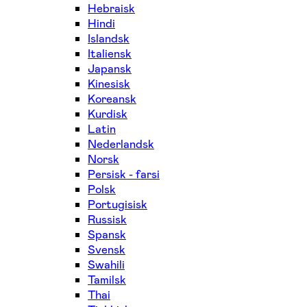
Hebraisk
Hindi
Islandsk
Italiensk
Japansk
Kinesisk
Koreansk
Kurdisk
Latin
Nederlandsk
Norsk
Persisk - farsi
Polsk
Portugisisk
Russisk
Spansk
Svensk
Swahili
Tamilsk
Thai