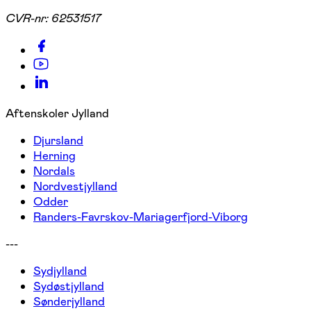
CVR-nr:
62531517
Aftenskoler Jylland
Djursland
Herning
Nordals
Nordvestjylland
Odder
Randers-Favrskov-Mariagerfjord-Viborg
---
Sydjylland
Sydøstjylland
Sønderjylland