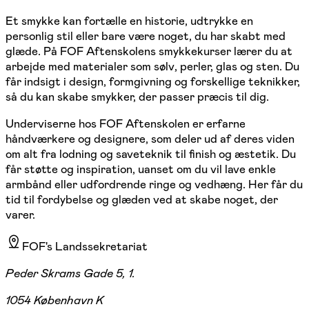
Et smykke kan fortælle en historie, udtrykke en
personlig stil eller bare være noget, du har skabt med
glæde. På FOF Aftenskolens smykkekurser lærer du at
arbejde med materialer som sølv, perler, glas og sten. Du
får indsigt i design, formgivning og forskellige teknikker,
så du kan skabe smykker, der passer præcis til dig.
Underviserne hos FOF Aftenskolen er erfarne
håndværkere og designere, som deler ud af deres viden
om alt fra lodning og saveteknik til finish og æstetik. Du
får støtte og inspiration, uanset om du vil lave enkle
armbånd eller udfordrende ringe og vedhæng. Her får du
tid til fordybelse og glæden ved at skabe noget, der
varer.
FOF's Landssekretariat
Peder Skrams Gade 5, 1.
1054 København K