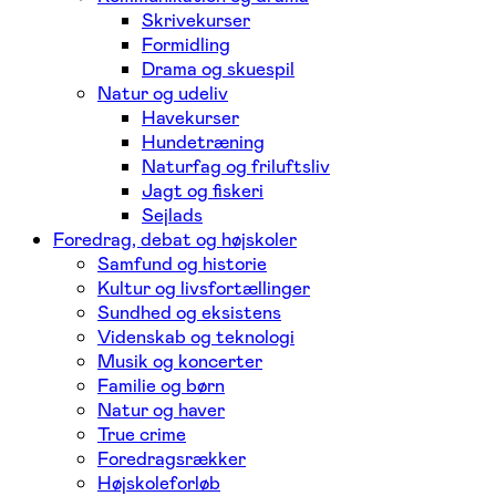
Skrivekurser
Formidling
Drama og skuespil
Natur og udeliv
Havekurser
Hundetræning
Naturfag og friluftsliv
Jagt og fiskeri
Sejlads
Foredrag, debat og højskoler
Samfund og historie
Kultur og livsfortællinger
Sundhed og eksistens
Videnskab og teknologi
Musik og koncerter
Familie og børn
Natur og haver
True crime
Foredragsrækker
Højskoleforløb