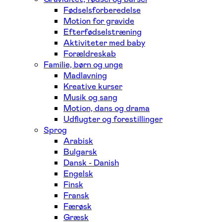
Fødselsforberedelse
Motion for gravide
Efterfødselstræning
Aktiviteter med baby
Forældreskab
Familie, børn og unge
Madlavning
Kreative kurser
Musik og sang
Motion, dans og drama
Udflugter og forestillinger
Sprog
Arabisk
Bulgarsk
Dansk - Danish
Engelsk
Finsk
Fransk
Færøsk
Græsk