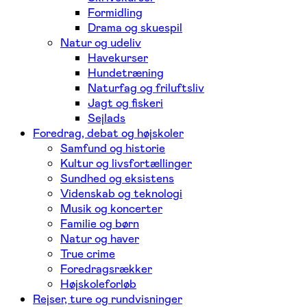
Formidling
Drama og skuespil
Natur og udeliv
Havekurser
Hundetræning
Naturfag og friluftsliv
Jagt og fiskeri
Sejlads
Foredrag, debat og højskoler
Samfund og historie
Kultur og livsfortællinger
Sundhed og eksistens
Videnskab og teknologi
Musik og koncerter
Familie og børn
Natur og haver
True crime
Foredragsrækker
Højskoleforløb
Rejser, ture og rundvisninger