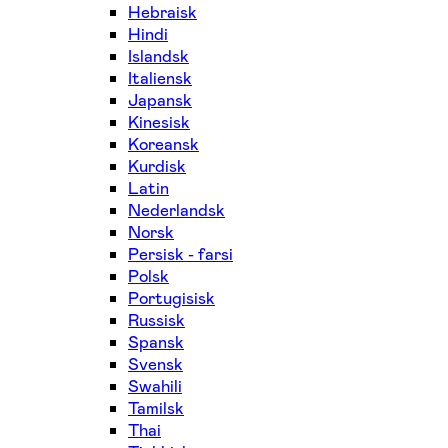
Hebraisk
Hindi
Islandsk
Italiensk
Japansk
Kinesisk
Koreansk
Kurdisk
Latin
Nederlandsk
Norsk
Persisk - farsi
Polsk
Portugisisk
Russisk
Spansk
Svensk
Swahili
Tamilsk
Thai