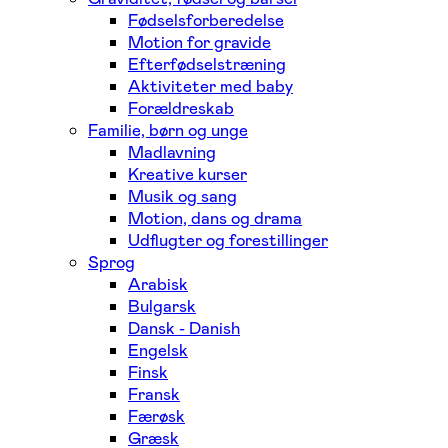
Fødselsforberedelse
Motion for gravide
Efterfødselstræning
Aktiviteter med baby
Forældreskab
Familie, børn og unge
Madlavning
Kreative kurser
Musik og sang
Motion, dans og drama
Udflugter og forestillinger
Sprog
Arabisk
Bulgarsk
Dansk - Danish
Engelsk
Finsk
Fransk
Færøsk
Græsk