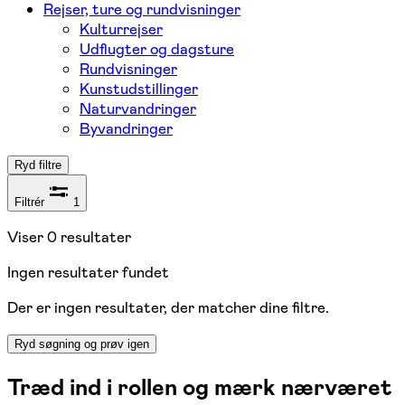
Rejser, ture og rundvisninger
Kulturrejser
Udflugter og dagsture
Rundvisninger
Kunstudstillinger
Naturvandringer
Byvandringer
Ryd filtre
Filtrér
1
Viser
0
resultater
Ingen resultater fundet
Der er ingen resultater, der matcher dine filtre.
Ryd søgning og prøv igen
Træd ind i rollen og mærk nærværet