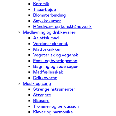
Keramik
Træarbejde
Blomsterbinding
Smykkekurser
Håndværk og kunsthåndværk
Madlavning og drikkevarer
Asiatisk mad
Verdenskøkkenet
Madteknikker
Vegetarisk og vegansk
Fest- og hverdagsmad
Bagning og søde sager
Madfællesskab
Drikkevarer
Musik og sang
Strengeinstrumenter
Strygere
Blæsere
Trommer og percussion
Klaver og harmonika