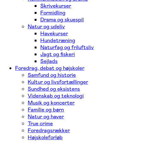
Skrivekurser
Formidling
Drama og skuespil
Natur og udeliv
Havekurser
Hundetræning
Naturfag og friluftsliv
Jagt og fiskeri
Sejlads
Foredrag, debat og højskoler
Samfund og historie
Kultur og livsfortællinger
Sundhed og eksistens
Videnskab og teknologi
Musik og koncerter
Familie og børn
Natur og haver
True crime
Foredragsrækker
Højskoleforløb