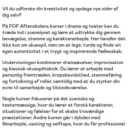
Vil du udforske din kreativitet og opdage nye sider af
dig selv?
På FOF Aftenskolens kurser i drama og teater kan du
træde ind i scenelyset og lære at udtrykke dig gennem
bevægelse, stemme og karakterarbejde. Her handler det
ikke kun om skuespil, men om at lege, turde og finde sin
egen autenticitet i et trygt og inspirerende fællesskab.
Undervisningen kombinerer dramaøvelser, improvisation
og klassisk skuespilteknik. Du lærer at arbejde med
personlig fremtræden, kropsbevidsthed, stemmeføring
og fortolkning af roller, samtidig med at du styrker din
evne til samarbejde og tilstedeværelse.
Nogle kurser fokuserer på det sceniske og
teatermæssige, hvor du lærer at forstå karakterer,
situationer og følelser for at skabe troværdige
præstationer. Andre kurser går i dybden med
filmarbejde, casting og selftape, hvor du får professionel