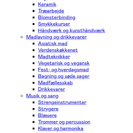
Keramik
Træarbejde
Blomsterbinding
Smykkekurser
Håndværk og kunsthåndværk
Madlavning og drikkevarer
Asiatisk mad
Verdenskøkkenet
Madteknikker
Vegetarisk og vegansk
Fest- og hverdagsmad
Bagning og søde sager
Madfællesskab
Drikkevarer
Musik og sang
Strengeinstrumenter
Strygere
Blæsere
Trommer og percussion
Klaver og harmonika