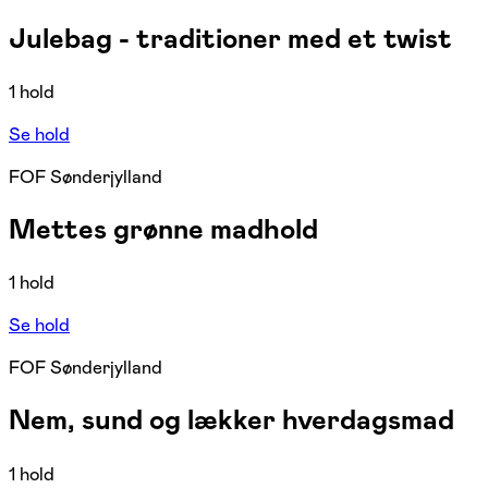
Julebag - traditioner med et twist
1 hold
Se hold
FOF Sønderjylland
Mettes grønne madhold
1 hold
Se hold
FOF Sønderjylland
Nem, sund og lækker hverdagsmad
1 hold