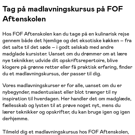
Tag på madlavningskursus på FOF
Aftenskolen
Hos FOF Aftenskolen kan du tage på en kulinarisk rejse
gennem både det hjemlige og det eksotiske køkken – fra
det salte til det søde – i godt selskab med andre
madglade kursister. Uanset om du drømmer om at lære
nye teknikker, udvide dit opskriftsrepertoire, blive
klogere på grønne retter eller få praktisk erfaring, finder
du et madlavningskursus, der passer til dig.
Vores madlavningskurser er for alle, uanset om du er
nybegynder, madentusiast eller blot trænger til ny
inspiration til hverdagen. Her handler det om madglæde,
fællesskab og lysten til at prøve noget nyt, mens du
lærer teknikker og opskrifter, du kan bruge igen og igen
derhjemme.
Tilmeld dig et madlavningskursus hos FOF Aftenskolen,