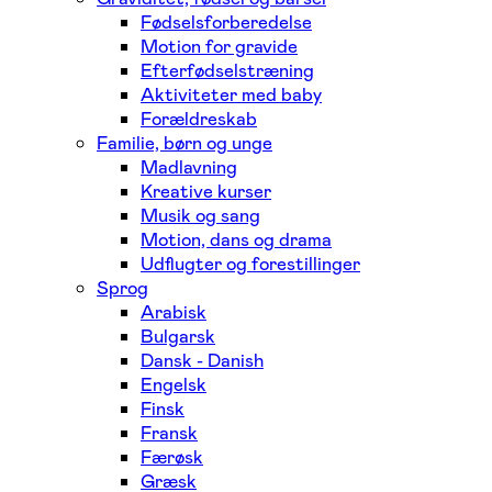
Fødselsforberedelse
Motion for gravide
Efterfødselstræning
Aktiviteter med baby
Forældreskab
Familie, børn og unge
Madlavning
Kreative kurser
Musik og sang
Motion, dans og drama
Udflugter og forestillinger
Sprog
Arabisk
Bulgarsk
Dansk - Danish
Engelsk
Finsk
Fransk
Færøsk
Græsk