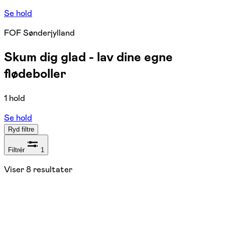
Se hold
FOF Sønderjylland
Skum dig glad - lav dine egne
flødeboller
1 hold
Se hold
Ryd filtre
Filtrér
1
Viser
8
resultater