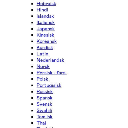
Hebraisk
Hindi
Islandsk
Italiensk
Japansk
Kinesisk
Koreansk
Kurdisk
Latin
Nederlandsk
Norsk
Persisk - farsi
Polsk
Portugisisk
Russisk
Spansk
Svensk
Swahili
Tamilsk
Thai