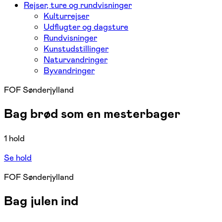
Rejser, ture og rundvisninger
Kulturrejser
Udflugter og dagsture
Rundvisninger
Kunstudstillinger
Naturvandringer
Byvandringer
FOF Sønderjylland
Bag brød som en mesterbager
1 hold
Se hold
FOF Sønderjylland
Bag julen ind