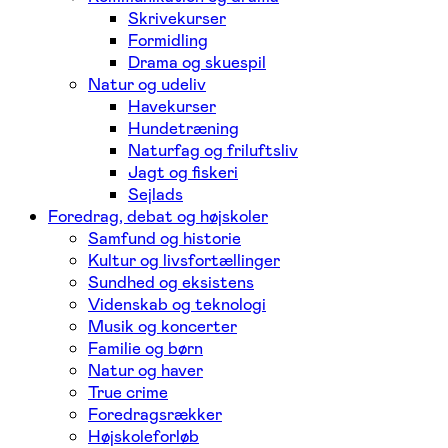
Skrivekurser
Formidling
Drama og skuespil
Natur og udeliv
Havekurser
Hundetræning
Naturfag og friluftsliv
Jagt og fiskeri
Sejlads
Foredrag, debat og højskoler
Samfund og historie
Kultur og livsfortællinger
Sundhed og eksistens
Videnskab og teknologi
Musik og koncerter
Familie og børn
Natur og haver
True crime
Foredragsrækker
Højskoleforløb