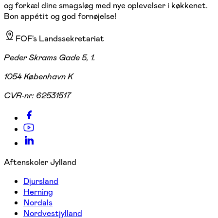
og forkæl dine smagsløg med nye oplevelser i køkkenet.
Bon appétit og god fornøjelse!
FOF's Landssekretariat
Peder Skrams Gade 5, 1.
1054 København K
CVR-nr:
62531517
Aftenskoler Jylland
Djursland
Herning
Nordals
Nordvestjylland