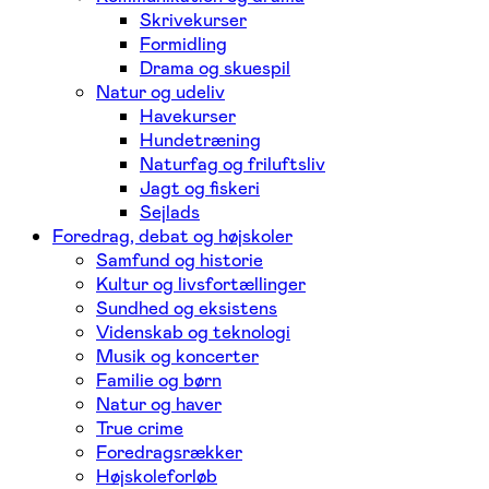
Skrivekurser
Formidling
Drama og skuespil
Natur og udeliv
Havekurser
Hundetræning
Naturfag og friluftsliv
Jagt og fiskeri
Sejlads
Foredrag, debat og højskoler
Samfund og historie
Kultur og livsfortællinger
Sundhed og eksistens
Videnskab og teknologi
Musik og koncerter
Familie og børn
Natur og haver
True crime
Foredragsrækker
Højskoleforløb