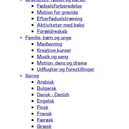
Fødselsforberedelse
Motion for gravide
Efterfødselstræning
Aktiviteter med baby
Forældreskab
Familie, børn og unge
Madlavning
Kreative kurser
Musik og sang
Motion, dans og drama
Udflugter og forestillinger
Sprog
Arabisk
Bulgarsk
Dansk - Danish
Engelsk
Finsk
Fransk
Færøsk
Græsk