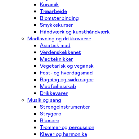
Keramik
Træarbejde
Blomsterbinding
Smykkekurser
Håndværk og kunsthåndværk
Madlavning og drikkevarer
Asiatisk mad
Verdenskøkkenet
Madteknikker
Vegetarisk og vegansk
Fest- og hverdagsmad
Bagning og søde sager
Madfællesskab
Drikkevarer
Musik og sang
Strengeinstrumenter
Strygere
Blæsere
Trommer og percussion
Klaver og harmonika