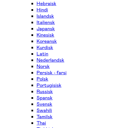
Hebraisk
Hindi
Islandsk
Italiensk
Japansk
Kinesisk
Koreansk
Kurdisk
Latin
Nederlandsk
Norsk
Persisk - farsi
Polsk
Portugisisk
Russisk
Spansk
Svensk
Swahili
Tamilsk
Thai