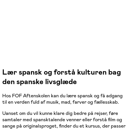
Spansk
7 hold
Lær spansk og forstå kulturen bag
den spanske livsglæde
Hos FOF Aftenskolen kan du lære spansk og få adgang
til en verden fuld af musik, mad, farver og fællesskab.
Uanset om du vil kunne klare dig bedre på rejser, føre
samtaler med spansktalende venner eller forstå film og
sange på originalsproget, finder du et kursus, der passer