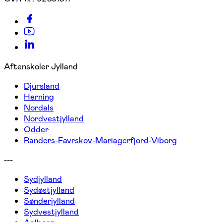
Aftenskoler Jylland
Djursland
Herning
Nordals
Nordvestjylland
Odder
Randers-Favrskov-Mariagerfjord-Viborg
---
Sydjylland
Sydøstjylland
Sønderjylland
Sydvestjylland