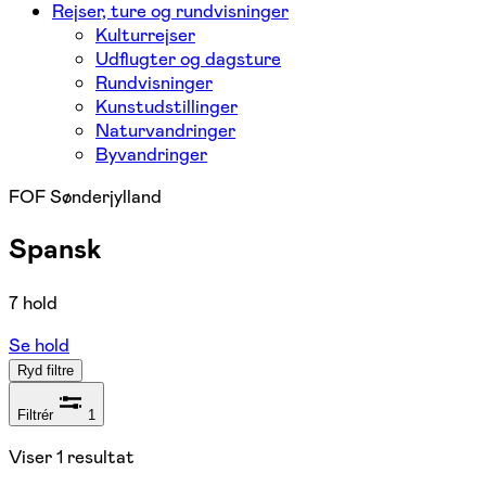
Rejser, ture og rundvisninger
Kulturrejser
Udflugter og dagsture
Rundvisninger
Kunstudstillinger
Naturvandringer
Byvandringer
FOF Sønderjylland
Spansk
7 hold
Se hold
Ryd filtre
Filtrér
1
Viser
1
resultat