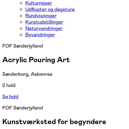
Kulturrejser
Udflugter og dagsture
Rundvisninger
Kunstudstillinger
Naturvandringer
Byvandringer
FOF Sønderjylland
Acrylic Pouring Art
Sønderborg, Aabenraa
2 hold
Se hold
FOF Sønderjylland
Kunstværksted for begyndere