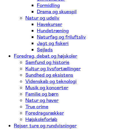
Formidling
Drama og skuespil
Natur og udeliv
Havekurser
Hundetræning
Naturfag og friluftsliv
Jagt og fiskeri
Sejlads
Foredrag, debat og højskoler
Samfund og historie
Kultur og livsfortællinger
Sundhed og eksistens
Videnskab og teknologi
Musik og koncerter
Familie og børn
Natur og haver
True crime
Foredragsrækker
Højskoleforløb
Rejser, ture og rundvisninger