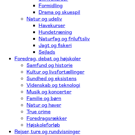
Formidling
Drama og skuespil
Natur og udeliv
Havekurser
Hundetræning
Naturfag og friluftsliv
Jagt og fiskeri
Sejlads
Foredrag, debat og højskoler
Samfund og historie
Kultur og livsfortællinger
Sundhed og eksistens
Videnskab og teknologi
Musik og koncerter
Familie og børn
Natur og haver
True crime
Foredragsrækker
Højskoleforløb
Rejser, ture og rundvisninger