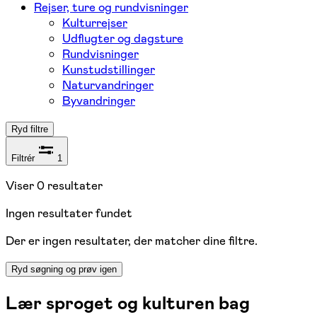
Rejser, ture og rundvisninger
Kulturrejser
Udflugter og dagsture
Rundvisninger
Kunstudstillinger
Naturvandringer
Byvandringer
Ryd filtre
Filtrér
1
Viser
0
resultater
Ingen resultater fundet
Der er ingen resultater, der matcher dine filtre.
Ryd søgning og prøv igen
Lær sproget og kulturen bag