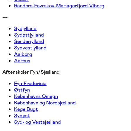
Randers-Favrskov-Mariagerfjord-Viborg
---
Sydjylland
Sydøstjylland
Sønderjylland
Sydvestjylland
Aalborg
Aarhus
Aftenskoler Fyn/Sjælland
Fyn-Fredericia
Østfyn
Københavns Omegn
København og Nordsjælland
Køge Bugt
Sydøst
Syd- og Vestsjælland