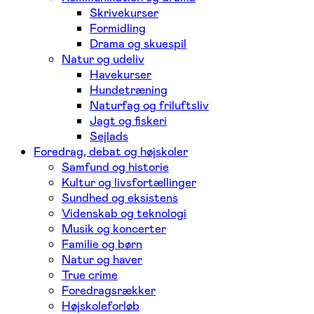
Skrivekurser
Formidling
Drama og skuespil
Natur og udeliv
Havekurser
Hundetræning
Naturfag og friluftsliv
Jagt og fiskeri
Sejlads
Foredrag, debat og højskoler
Samfund og historie
Kultur og livsfortællinger
Sundhed og eksistens
Videnskab og teknologi
Musik og koncerter
Familie og børn
Natur og haver
True crime
Foredragsrækker
Højskoleforløb