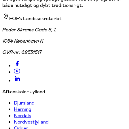
både nutidigt og dybt traditionsrigt.
FOF's Landssekretariat
Peder Skrams Gade 5, 1.
1054 København K
CVR-nr:
62531517
Aftenskoler Jylland
Djursland
Herning
Nordals
Nordvestjylland
Odder