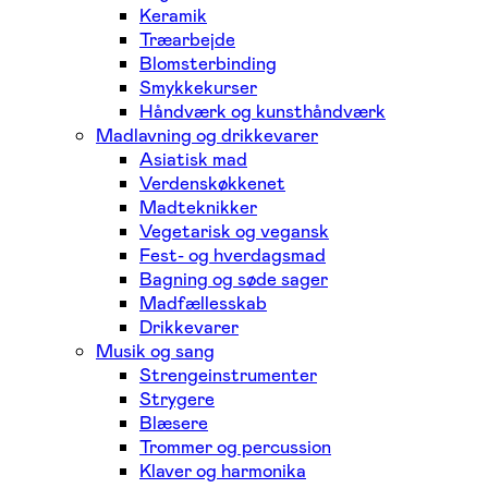
Keramik
Træarbejde
Blomsterbinding
Smykkekurser
Håndværk og kunsthåndværk
Madlavning og drikkevarer
Asiatisk mad
Verdenskøkkenet
Madteknikker
Vegetarisk og vegansk
Fest- og hverdagsmad
Bagning og søde sager
Madfællesskab
Drikkevarer
Musik og sang
Strengeinstrumenter
Strygere
Blæsere
Trommer og percussion
Klaver og harmonika