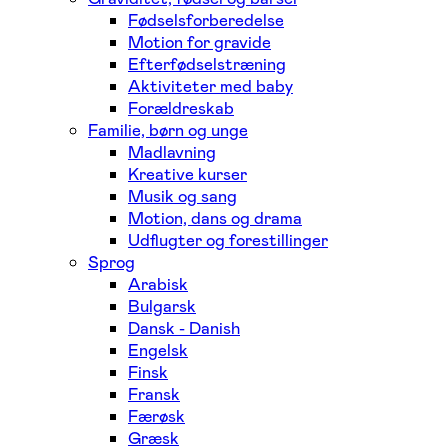
Fødselsforberedelse
Motion for gravide
Efterfødselstræning
Aktiviteter med baby
Forældreskab
Familie, børn og unge
Madlavning
Kreative kurser
Musik og sang
Motion, dans og drama
Udflugter og forestillinger
Sprog
Arabisk
Bulgarsk
Dansk - Danish
Engelsk
Finsk
Fransk
Færøsk
Græsk