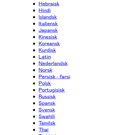
Hebraisk
Hindi
Islandsk
Italiensk
Japansk
Kinesisk
Koreansk
Kurdisk
Latin
Nederlandsk
Norsk
Persisk - farsi
Polsk
Portugisisk
Russisk
Spansk
Svensk
Swahili
Tamilsk
Thai