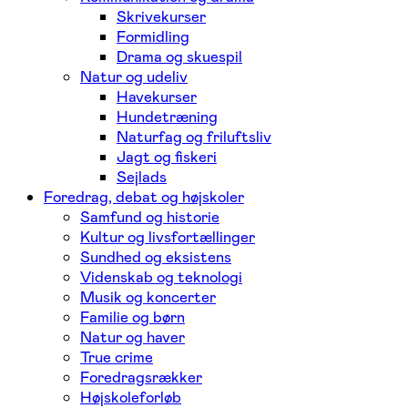
Skrivekurser
Formidling
Drama og skuespil
Natur og udeliv
Havekurser
Hundetræning
Naturfag og friluftsliv
Jagt og fiskeri
Sejlads
Foredrag, debat og højskoler
Samfund og historie
Kultur og livsfortællinger
Sundhed og eksistens
Videnskab og teknologi
Musik og koncerter
Familie og børn
Natur og haver
True crime
Foredragsrækker
Højskoleforløb