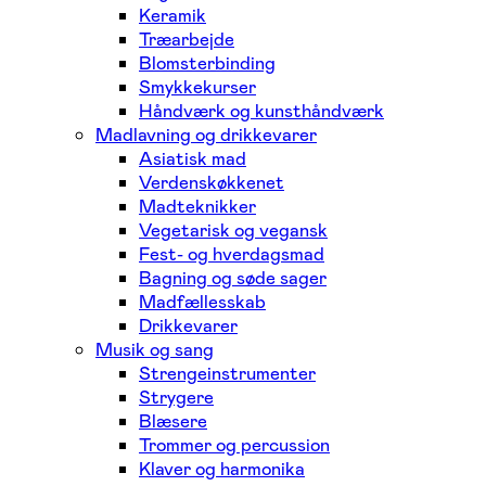
Keramik
Træarbejde
Blomsterbinding
Smykkekurser
Håndværk og kunsthåndværk
Madlavning og drikkevarer
Asiatisk mad
Verdenskøkkenet
Madteknikker
Vegetarisk og vegansk
Fest- og hverdagsmad
Bagning og søde sager
Madfællesskab
Drikkevarer
Musik og sang
Strengeinstrumenter
Strygere
Blæsere
Trommer og percussion
Klaver og harmonika