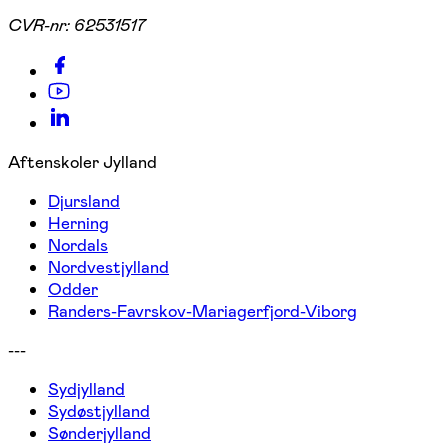
CVR-nr:
62531517
Aftenskoler Jylland
Djursland
Herning
Nordals
Nordvestjylland
Odder
Randers-Favrskov-Mariagerfjord-Viborg
---
Sydjylland
Sydøstjylland
Sønderjylland