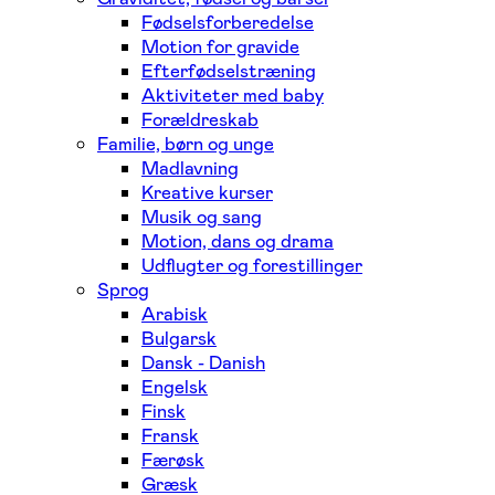
Fødselsforberedelse
Motion for gravide
Efterfødselstræning
Aktiviteter med baby
Forældreskab
Familie, børn og unge
Madlavning
Kreative kurser
Musik og sang
Motion, dans og drama
Udflugter og forestillinger
Sprog
Arabisk
Bulgarsk
Dansk - Danish
Engelsk
Finsk
Fransk
Færøsk
Græsk