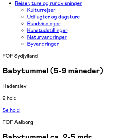
Rejser, ture og rundvisninger
Kulturrejser
Udflugter og dagsture
Rundvisninger
Kunstudstillinger
Naturvandringer
Byvandringer
FOF Sydjylland
Babytummel (5-9 måneder)
Haderslev
2 hold
Se hold
FOF Aalborg
Babytummel ca. 2-5 mdr.