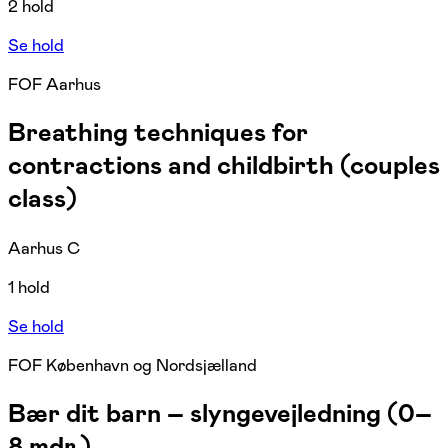
2 hold
Se hold
FOF Aarhus
Breathing techniques for
contractions and childbirth (couples
class)
Aarhus C
1 hold
Se hold
FOF København og Nordsjælland
Bær dit barn – slyngevejledning (0–
8 mdr.)