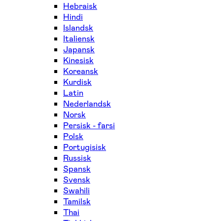
Hebraisk
Hindi
Islandsk
Italiensk
Japansk
Kinesisk
Koreansk
Kurdisk
Latin
Nederlandsk
Norsk
Persisk - farsi
Polsk
Portugisisk
Russisk
Spansk
Svensk
Swahili
Tamilsk
Thai