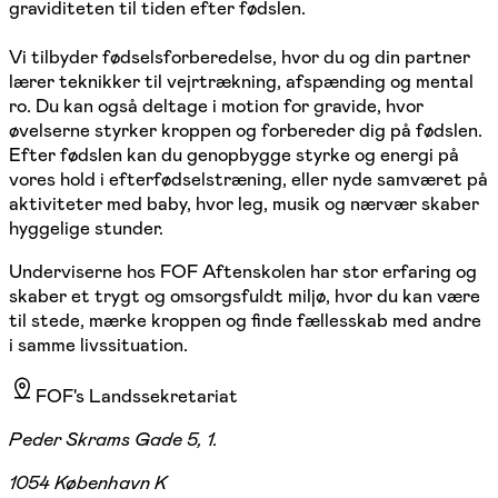
graviditeten til tiden efter fødslen.
Vi tilbyder fødselsforberedelse, hvor du og din partner
lærer teknikker til vejrtrækning, afspænding og mental
ro. Du kan også deltage i motion for gravide, hvor
øvelserne styrker kroppen og forbereder dig på fødslen.
Efter fødslen kan du genopbygge styrke og energi på
vores hold i efterfødselstræning, eller nyde samværet på
aktiviteter med baby, hvor leg, musik og nærvær skaber
hyggelige stunder.
Underviserne hos FOF Aftenskolen har stor erfaring og
skaber et trygt og omsorgsfuldt miljø, hvor du kan være
til stede, mærke kroppen og finde fællesskab med andre
i samme livssituation.
FOF's Landssekretariat
Peder Skrams Gade 5, 1.
1054 København K