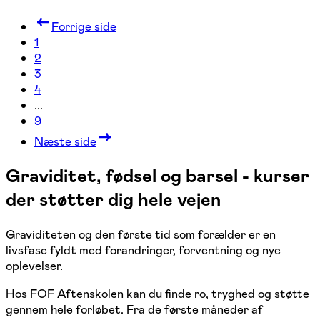
Forrige side
1
2
3
4
...
9
Næste side
Graviditet, fødsel og barsel - kurser
der støtter dig hele vejen
Graviditeten og den første tid som forælder er en
livsfase fyldt med forandringer, forventning og nye
oplevelser.
Hos FOF Aftenskolen kan du finde ro, tryghed og støtte
gennem hele forløbet. Fra de første måneder af