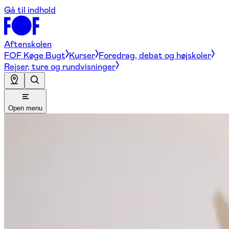
Gå til indhold
Aftenskolen
FOF Køge Bugt
Kurser
Foredrag, debat og højskoler
Rejser, ture og rundvisninger
Open menu