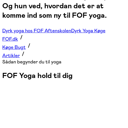
Og hun ved, hvordan det er at
komme ind som ny til FOF yoga.
Dyrk yoga hos FOF Aftenskolen
Dyrk Yoga Køge
FOF.dk
Køge Bugt
Artikler
Sådan begynder du til yoga
FOF Yoga hold til dig