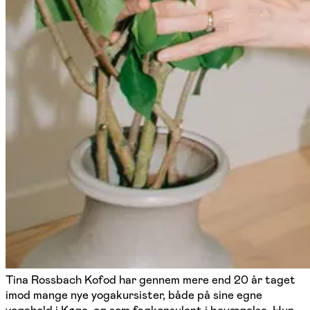
Tina Rossbach Kofod har gennem mere end 20 år taget
imod mange nye yogakursister, både på sine egne
yogahold i Køge, og som fagkonsulent i bevægelse. Hun