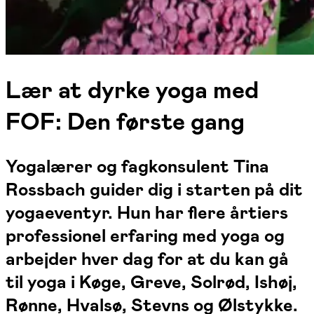
Lær at dyrke yoga med
FOF: Den første gang
Yogalærer og fagkonsulent Tina
Rossbach guider dig i starten på dit
yogaeventyr. Hun har flere årtiers
professionel erfaring med yoga og
arbejder hver dag for at du kan gå
til yoga i Køge, Greve, Solrød, Ishøj,
Rønne, Hvalsø, Stevns og Ølstykke.