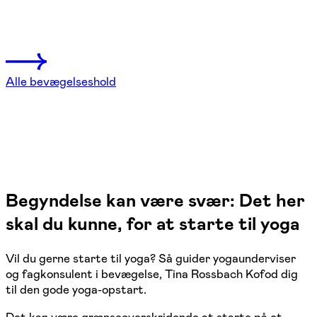
Ishøj, Solrød Strand
4 hold
Alle bevægelseshold
Begyndelse kan være svær: Det her
skal du kunne, for at starte til yoga
Vil du gerne starte til yoga? Så guider yogaunderviser
og fagkonsulent i bevægelse, Tina Rossbach Kofod dig
til den gode yoga-opstart.
Det kan være grænseoverskridende at starte på et