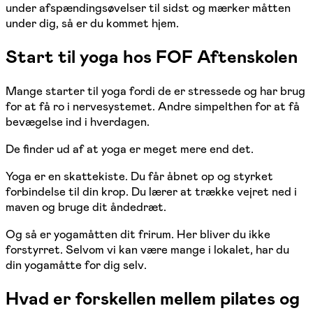
under afspændingsøvelser til sidst og mærker måtten
under dig, så er du kommet hjem.
Start til yoga hos FOF Aftenskolen
Mange starter til yoga fordi de er stressede og har brug
for at få ro i nervesystemet. Andre simpelthen for at få
bevægelse ind i hverdagen.
De finder ud af at yoga er meget mere end det.
Yoga er en skattekiste. Du får åbnet op og styrket
forbindelse til din krop. Du lærer at trække vejret ned i
maven og bruge dit åndedræt.
Og så er yogamåtten dit frirum. Her bliver du ikke
forstyrret. Selvom vi kan være mange i lokalet, har du
din yogamåtte for dig selv.
Hvad er forskellen mellem pilates og