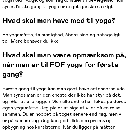
synes første gang til yoga er noget ganske særligt.
Hvad skal man have med til yoga?
En yogamåtte, tålmodighed, åbent sind og behageligt
tøj. Mere behøver du ikke.
Hvad skal man være opmærksom på,
når man er til FOF yoga for første
gang?
Første gang til yoga kan man godt have antennerne ude.
Man synes man er den eneste der ikke har styr på det,
og føler at alle kigger. Men alle andre har fokus på deres
egen yogamåtte. Jeg plejer at sige at vi er på en rejse
sammen. Du er hoppet på toget senere end mig, men vi
er på samme tog. Jeg kan godt lide den proces og
opbygning hos kursisterne. Når du ligger på måtten