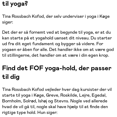
til yoga?
Tina Rossbach Kofod, der selv underviser i yoga i Køge
siger:
Det der er så fornemt ved at begynde til yoga, er at du
kan starte på et yogahold uanset dit niveau. Du starter
ud fra dit eget fundament og bygger så videre. For
yogaen er åben for alle. Det handler ikke om at være god
til stillingerne, det handler om at være i din egen krop.
Find det FOF yoga-hold, der passer
til dig
Tina Rossbach Kofod vejleder hver dag kursister der vil
starte til yoga i Køge, Greve, Roskilde, Lejre, Egedal,
Bornholm, Solrød, Ishøj og Stevns. Nogle ved allerede
hvad de vil gå til, nogle skal have hjælp til at finde den
rigtige type hold. Hun siger: