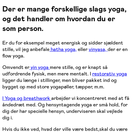
Der er mange forskellige slags yoga,
og det handler om hvordan du er
som person.
Er du for eksempel meget energisk og sidder sjældent
stille, vil jeg anbefale
hatha yoga,
eller
vinyasa,
der er en
flow yoga.
Omvendt er
yin yoga
mere stille, og er knapt så
udfordrende fysisk, men mere mentalt. I
restorativ yoga
ligger du længe i stillinger, men bliver pakket ind og
bygget op med store yogapøller, tæpper, m.m.
I Yoga og breathwork
arbejder vi koncentreret med at få
åndedræt med. Og hensyntagende yoga er små hold, for
dig der har specielle hensyn, underviseren skal vejlede
dig i.
Hvis du ikke ved, hvad der ville være bedst,skal du være