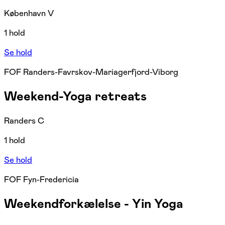
København V
1 hold
Se hold
FOF Randers-Favrskov-Mariagerfjord-Viborg
Weekend-Yoga retreats
Randers C
1 hold
Se hold
FOF Fyn-Fredericia
Weekendforkælelse - Yin Yoga