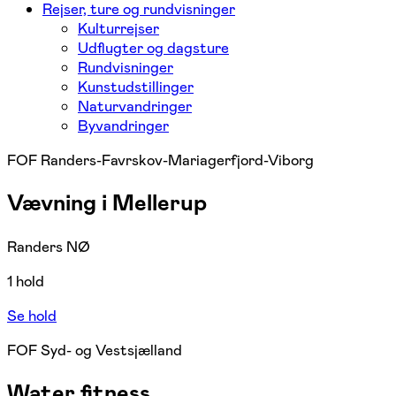
Rejser, ture og rundvisninger
Kulturrejser
Udflugter og dagsture
Rundvisninger
Kunstudstillinger
Naturvandringer
Byvandringer
FOF Randers-Favrskov-Mariagerfjord-Viborg
Vævning i Mellerup
Randers NØ
1 hold
Se hold
FOF Syd- og Vestsjælland
Water fitness