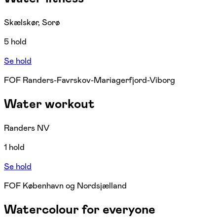
Skælskør, Sorø
5 hold
Se hold
FOF Randers-Favrskov-Mariagerfjord-Viborg
Water workout
Randers NV
1 hold
Se hold
FOF København og Nordsjælland
Watercolour for everyone