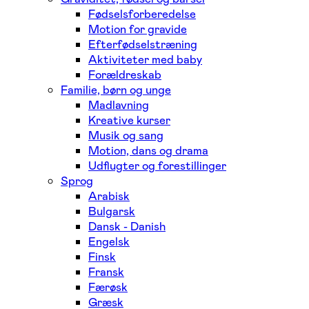
Fødselsforberedelse
Motion for gravide
Efterfødselstræning
Aktiviteter med baby
Forældreskab
Familie, børn og unge
Madlavning
Kreative kurser
Musik og sang
Motion, dans og drama
Udflugter og forestillinger
Sprog
Arabisk
Bulgarsk
Dansk - Danish
Engelsk
Finsk
Fransk
Færøsk
Græsk