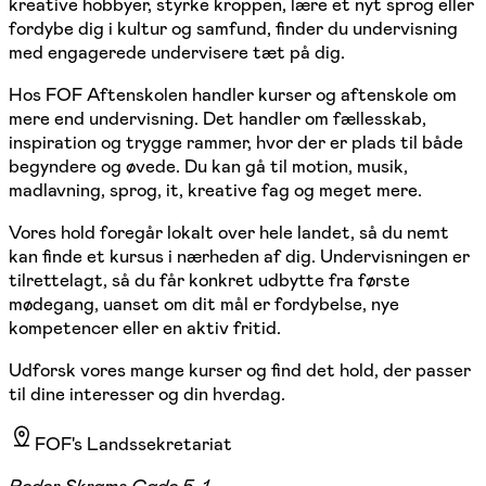
kreative hobbyer, styrke kroppen, lære et nyt sprog eller
fordybe dig i kultur og samfund, finder du undervisning
med engagerede undervisere tæt på dig.
Hos FOF Aftenskolen handler kurser og aftenskole om
mere end undervisning. Det handler om fællesskab,
inspiration og trygge rammer, hvor der er plads til både
begyndere og øvede. Du kan gå til motion, musik,
madlavning, sprog, it, kreative fag og meget mere.
Vores hold foregår lokalt over hele landet, så du nemt
kan finde et kursus i nærheden af dig. Undervisningen er
tilrettelagt, så du får konkret udbytte fra første
mødegang, uanset om dit mål er fordybelse, nye
kompetencer eller en aktiv fritid.
Udforsk vores mange kurser og find det hold, der passer
til dine interesser og din hverdag.
FOF's Landssekretariat