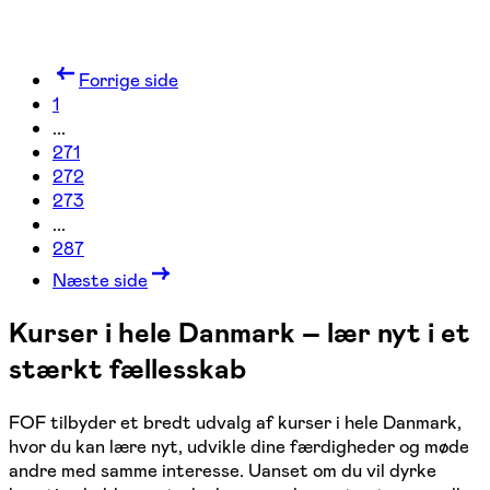
Forrige side
1
...
271
272
273
...
287
Næste side
Kurser i hele Danmark – lær nyt i et
stærkt fællesskab
FOF tilbyder et bredt udvalg af kurser i hele Danmark,
hvor du kan lære nyt, udvikle dine færdigheder og møde
andre med samme interesse. Uanset om du vil dyrke