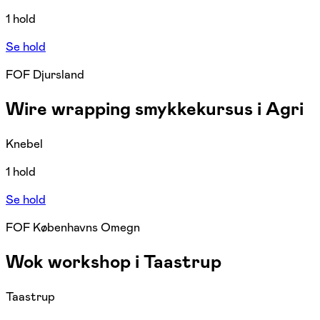
1 hold
Se hold
FOF Djursland
Wire wrapping smykkekursus i Agri
Knebel
1 hold
Se hold
FOF Københavns Omegn
Wok workshop i Taastrup
Taastrup