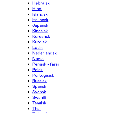
Hebraisk
Hindi
Islandsk
Italiensk
Japansk
Kinesisk
Koreansk
Kurdisk
Latin
Nederlandsk
Norsk
Persisk - farsi
Polsk
Portugisisk
Russisk
Spansk
Svensk
Swahili
Tamilsk
Thai