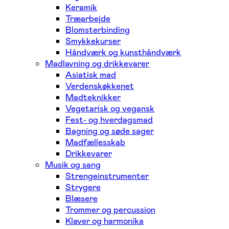
Keramik
Træarbejde
Blomsterbinding
Smykkekurser
Håndværk og kunsthåndværk
Madlavning og drikkevarer
Asiatisk mad
Verdenskøkkenet
Madteknikker
Vegetarisk og vegansk
Fest- og hverdagsmad
Bagning og søde sager
Madfællesskab
Drikkevarer
Musik og sang
Strengeinstrumenter
Strygere
Blæsere
Trommer og percussion
Klaver og harmonika