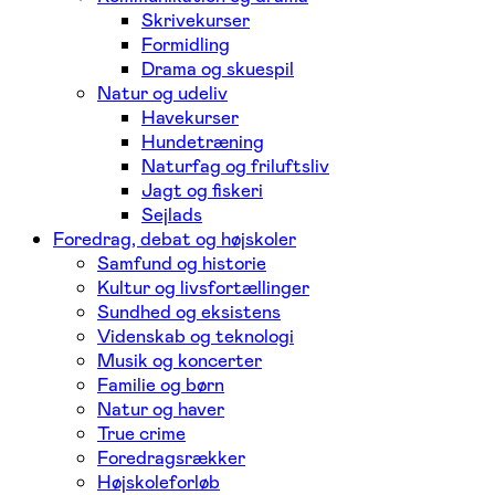
Skrivekurser
Formidling
Drama og skuespil
Natur og udeliv
Havekurser
Hundetræning
Naturfag og friluftsliv
Jagt og fiskeri
Sejlads
Foredrag, debat og højskoler
Samfund og historie
Kultur og livsfortællinger
Sundhed og eksistens
Videnskab og teknologi
Musik og koncerter
Familie og børn
Natur og haver
True crime
Foredragsrækker
Højskoleforløb